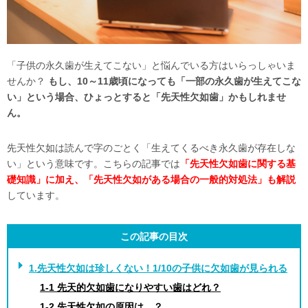
「子供の永久歯が生えてこない」と悩んでいる方はいらっしゃいま
せんか？
もし、10～11歳頃になっても「一部の永久歯が生えてこな
い」という場合、ひょっとすると「先天性欠如歯」かもしれませ
ん。
先天性欠如は読んで字のごとく「生えてくるべき永久歯が存在しな
い」という意味です。こちらの記事では
「先天性欠如歯に関する基
礎知識」に加え、「先天性欠如がある場合の一般的対処法」も解説
しています。
この記事の目次
1.先天性欠如は珍しくない！1/10の子供に欠如歯が見られる
1-1 先天的欠如歯になりやすい歯はどれ？
1-2 先天性欠如の原因は…？