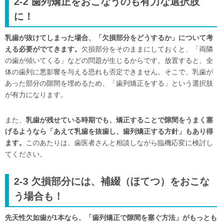
2-2 歯列矯正をおこなうのも有力な選択肢
に！
乳歯が抜けてしまった場合、「欠損部分をどうするか」について考
える必要がでてきます。
欠損部分をそのままにしておくと、「両隣
の歯が傾いてくる」などの問題が生じるからです。放置すると、全
体の歯列に悪影響を与える恐れも否定できません。そこで、乳歯が
あった部分の隙間を埋めるため、「歯列矯正をする」という選択肢
が有力になります。
また、
乳歯が残せている時期でも、矯正することで隙間をうまく塞
げるようなら「あえて乳歯を抜歯し、歯列矯正する方針」もあり得
ます。
このあたりは、歯医者さんと相談しながら臨機応変に検討し
てください。
2-3 欠損部分には、補綴（ほてつ）をおこな
う場合も！
先天性欠如歯が1本なら、「歯列矯正で隙間を塞ぐ方法」がもっとも