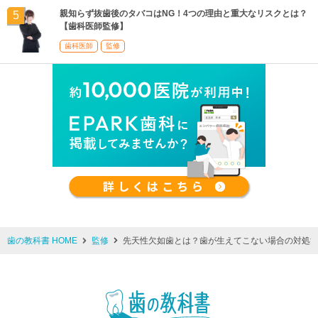
親知らず抜歯後のタバコはNG！4つの理由と重大なリスクとは？
【歯科医師監修】
歯科医師
監修
歯の教科書 HOME
監修
先天性欠如歯とは？歯が生えてこない場合の対処