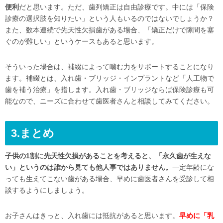
便利
だと思います。ただ、歯列矯正は自由診療です。中には「保険
診療の選択肢を知りたい」という人もいるのではないでしょうか？
また、数本連続で先天性欠損歯がある場合、「矯正だけで隙間を塞
ぐのが難しい」というケースもあると思います。
そういった場合は、補綴によって噛む力をサポートすることになり
ます。補綴とは、入れ歯・ブリッジ・インプラントなど「人工物で
歯を補う治療」を指します。入れ歯・ブリッジならば保険診療も可
能なので、ニーズに合わせて歯医者さんと相談してみてください。
3.まとめ
子供の1割に先天性欠損があることを考えると、「永久歯が生えな
い」というのは誰から見ても他人事ではありません。
一定年齢にな
っても生えてこない歯がある場合、早めに歯医者さんを受診して相
談するようにしましょう。
お子さんはきっと、入れ歯には抵抗があると思います。
早めに「乳