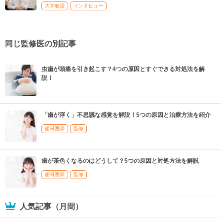
大学教授
インタビュー
同じ監修医の別記事
虫歯が頭痛を引き起こす？4つの原因とすぐできる対処法を解
説！
「歯が浮く」不思議な感覚を解説！5つの原因と治療方法を紹介
歯科医師
監修
歯が茶色くなるのはどうして？5つの原因と対処方法を解説
歯科医師
監修
人気記事（月間）