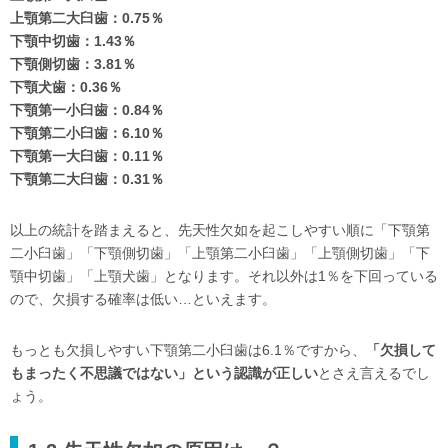
上顎第二大臼歯：0.75％
下顎中切歯：1.43％
下顎側切歯：3.81％
下顎犬歯：0.36％
下顎第一小臼歯：0.84％
下顎第二小臼歯：6.10％
下顎第一大臼歯：0.11％
下顎第二大臼歯：0.31％
以上の統計を踏まえると、先天性欠如を起こしやすい順に「下顎第
二小臼歯」「下顎側切歯」「上顎第二小臼歯」「上顎側切歯」「下
顎中切歯」「上顎犬歯」となります。それ以外は1％を下回っている
ので、欠損する確率は低い…といえます。
もっとも欠損しやすい下顎第二小臼歯は6.1％ですから、
「欠損して
もまったく不思議ではない」という認識が正しい
とさえ言えるでし
ょう。