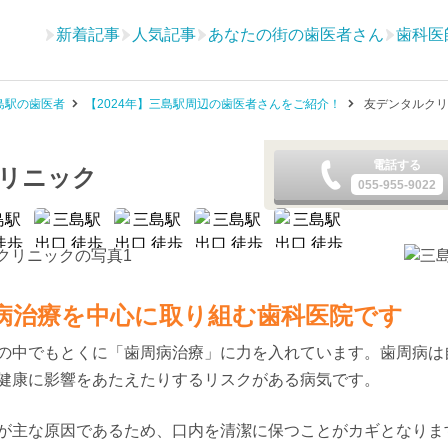
新着記事
人気記事
あなたの街の歯医者さん
歯科医
島駅の歯医者
【2024年】三島駅周辺の歯医者さんをご紹介！
友デンタルクリ
電話する
リニック
055-955-9022
〕
病治療を中心に取り組む歯科医院です
の中でもとくに「歯周病治療」に力を入れています。歯周病は
健康に影響をあたえたりするリスクがある病気です。
が主な原因であるため、口内を清潔に保つことがカギとなりま