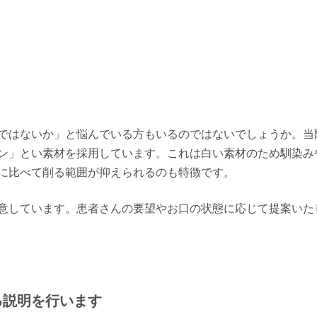
ではないか」と悩んでいる方もいるのではないでしょうか。当
ン」とい素材を採用しています。これは白い素材のため馴染み
に比べて削る範囲が抑えられるのも特徴です。
意しています。患者さんの要望やお口の状態に応じて提案いた
る説明を行います