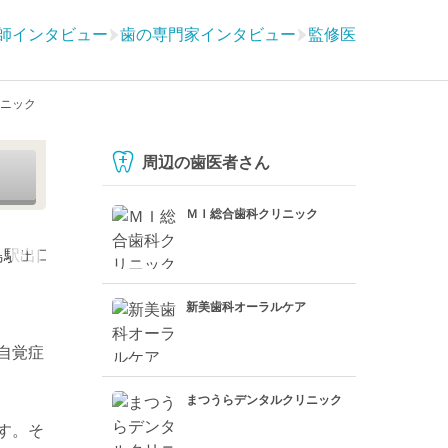
師インタビュー
歯の専門家インタビュー
監修医
ニック
周辺の歯医者さん
ＭＩ総合歯科クリニック
新美歯科オーラルケア
自覚症
まつうらデンタルクリニック
す。そ