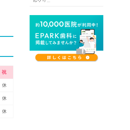
祝
休
休
休