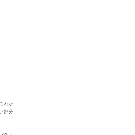
てわか
い部分