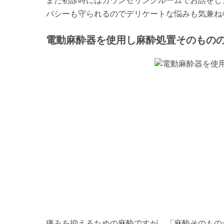
また初診時にはカウンセリングルームでお話をし
バシーも守られるのでデリケートな悩みも気兼ね
電動麻酔器を使用し麻酔処置そのもの
痛みを抑えるための麻酔ですが、「麻酔そのもの