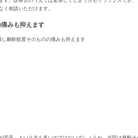
ます。診療台のうえでは緊張してしまう方もリラックスでき、
なく相談いただけます。
の痛みも抑えます
が苦手」という方も多いのではないでしょうか。当院は麻酔そ