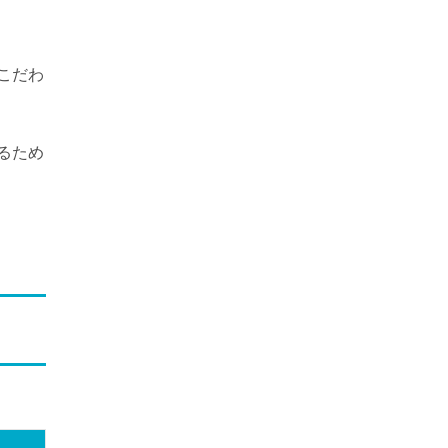
こだわ
るため