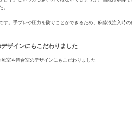
た。
です。手ブレや圧力を防ぐことができるため、麻酔液注入時の
のデザインにもこだわりました