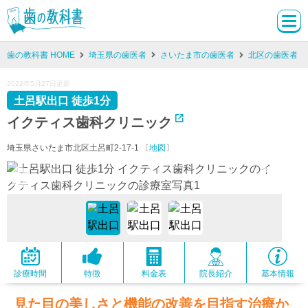
歯の教科書 HOME
埼玉県の歯医者
さいたま市の歯医者
北区の歯医者
2022年5月27日更新
土呂駅出口 徒歩1分
イクティス歯科クリニック
埼玉県さいたま市北区土呂町2-17-1 〔
地図
〕
診療時間
特徴
料金表
院長紹介
基本情報
見た目の美しさと機能の改善を目指す治療か