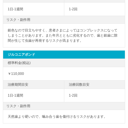
1日-1週間
1-2回
リスク・副作用
銀色なので目立ちやすく、患者さまによってはコンプレックスになって
しまうことがあります。また年月とともに劣化するので、歯と銀歯に隙
間が生じて虫歯が再発するリスクが高まります。
ジルコニアボンド
￥110,000
1日-1週間
1-2回
リスク・副作用
天然歯より硬いので、噛み合う歯を傷付けるリスクがあります。