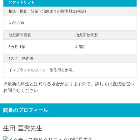
ソケットリフト
￥66,000
6カ月-1年
4-5回
リスク・副作用
インプラントのリスク・副作用を参照。
※最新の料金とは異なる場合がありますので、詳しくは直接医院へ
お問合せください
院長のプロフィール
生田 匡憲
先生