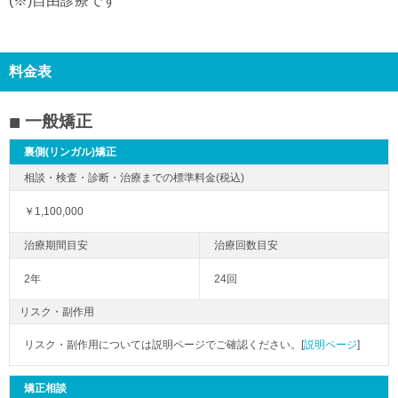
(※)自由診療です
料金表
一般矯正
裏側(リンガル)矯正
￥1,100,000
2年
24回
リスク・副作用
リスク・副作用については説明ページでご確認ください。[
説明ページ
]
矯正相談