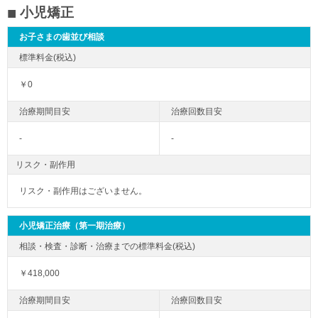
小児矯正
お子さまの歯並び相談
￥0
-
-
リスク・副作用
リスク・副作用はございません。
小児矯正治療（第一期治療）
￥418,000