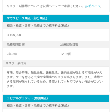
リスク・副作用については説明ページでご確認ください。[
説明ページ
]
マウスピース矯正（部分矯正）
￥495,000
2年-3年
12-36回
リスク・副作用
疼痛、咬合時痛、知覚過敏、歯根吸収、歯肉退縮が生じる可能性があり
ます。ケアを怠ると虫歯や歯周病のリスクが高まります。また、適用で
きる症例が限られているため、希望されても対応できない場合がござい
ます。
ラビアルブラケット(唇側矯正)