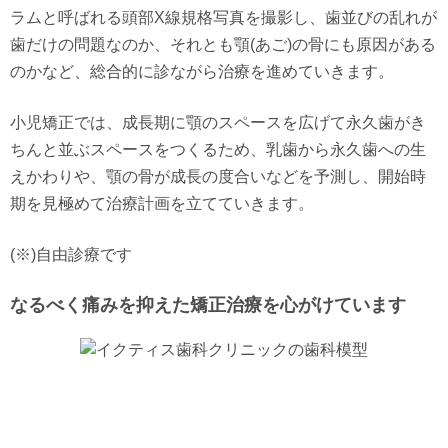
ラムと呼ばれる頭部X線規格写真を撮影し、歯並びの乱れが
歯だけの問題なのか、それとも顎(あご)の骨にも原因がある
のかなど、総合的に診ながら治療を進めていきます。
小児矯正では、成長期に顎のスペースを広げて永久歯がき
ちんと並ぶスペースをつくるため、乳歯から永久歯への生
えかわりや、顎の骨が成長の度合いなどを予測し、開始時
期を見極めて治療計画を立てていきます。
(※)自由診療です
なるべく痛みを抑えた矯正治療を心がけています