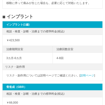
移動に伴って痛みが生じた場合も、必要に応じて対処いたします。
インプラント
インプラント(1歯)
￥423,500
3カ月-6カ月
4-8回
リスク・副作用
リスク・副作用については説明ページでご確認ください。[
説明ページ
]
骨造成（GBR）
￥66,000