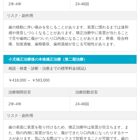
2年-4年
24-48回
リスク・副作用
歯の移動に伴い痛みを生じることがあります。装置に慣れるまでは違和
感や発音しづらくなることがあります。矯正治療中に装置が当たること
で舌や歯肉に傷がついたり口内炎になることがあります。疼痛、咬合時
痛、知覚過敏、歯根吸収、歯肉退縮が生じる可能性があります。
小児矯正治療後の本格矯正治療（第二期治療）
￥418,000 ～ ￥583,000
2年-4年
24-48回
リスク・副作用
歯の表面に装置を取り付けるため、矯正治療中は装置が目立ちます。ま
た、頬の内側に装置が当たり、傷ができたり口内炎になったりするケー
スがあります。気になる際はワックスで対処することが可能です。歯の