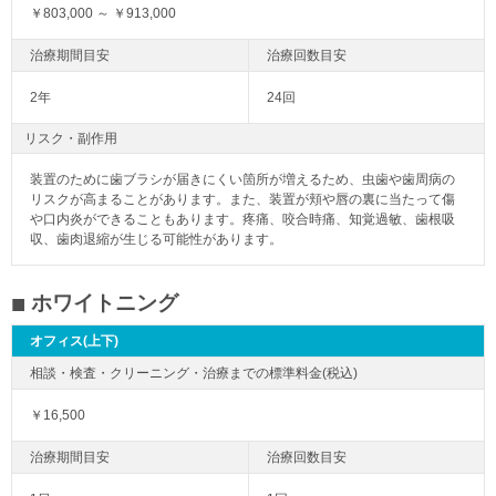
￥803,000 ～ ￥913,000
2年
24回
リスク・副作用
装置のために歯ブラシが届きにくい箇所が増えるため、虫歯や歯周病の
リスクが高まることがあります。また、装置が頬や唇の裏に当たって傷
や口内炎ができることもあります。疼痛、咬合時痛、知覚過敏、歯根吸
収、歯肉退縮が生じる可能性があります。
ホワイトニング
オフィス(上下)
￥16,500