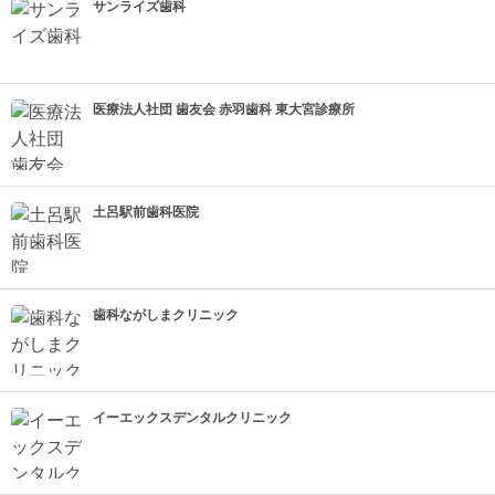
サンライズ歯科
医療法人社団 歯友会 赤羽歯科 東大宮診療所
土呂駅前歯科医院
歯科ながしまクリニック
イーエックスデンタルクリニック