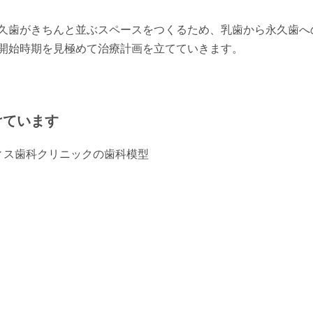
久歯がきちんと並ぶスペースをつくるため、乳歯から永久歯へ
開始時期を見極めて治療計画を立てていきます。
けています