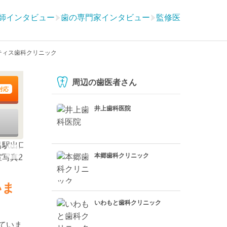
師インタビュー
歯の専門家インタビュー
監修医
ティス歯科クリニック
周辺の歯医者さん
対応
井上歯科医院
本郷歯科クリニック
いま
いわもと歯科クリニック
ていま