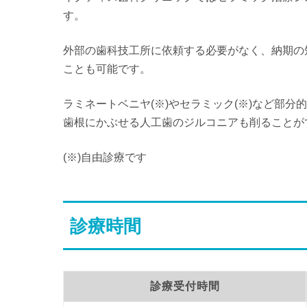
す。
外部の歯科技工所に依頼する必要がなく、納期の
ことも可能です。
ラミネートベニヤ(※)やセラミック(※)など部
歯根にかぶせる人工歯のジルコニアも削ることが
(※)自由診療です
診療時間
診療受付時間