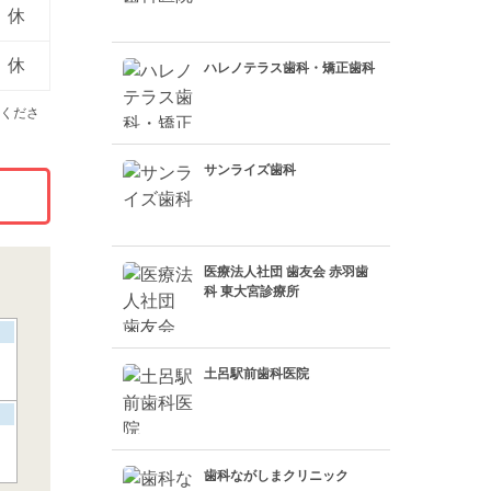
休
休
ハレノテラス歯科・矯正歯科
くださ
サンライズ歯科
医療法人社団 歯友会 赤羽歯
科 東大宮診療所
土呂駅前歯科医院
歯科ながしまクリニック