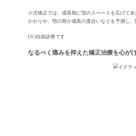
小児矯正では、成長期に顎のスペースを広げて永
かわりや、顎の骨が成長の度合いなどを予測し、
(※)自由診療です
なるべく痛みを抑えた矯正治療を心が