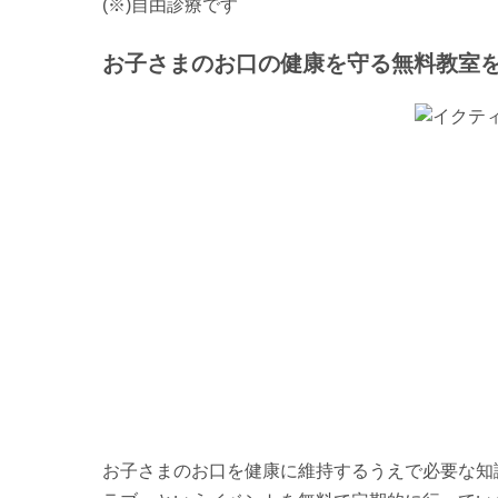
(※)自由診療です
お子さまのお口の健康を守る無料教室
お子さまのお口を健康に維持するうえで必要な知