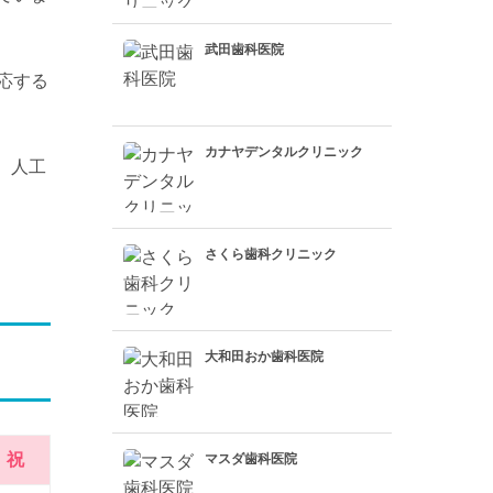
武田歯科医院
応する
カナヤデンタルクリニック
、人工
さくら歯科クリニック
大和田おか歯科医院
祝
マスダ歯科医院