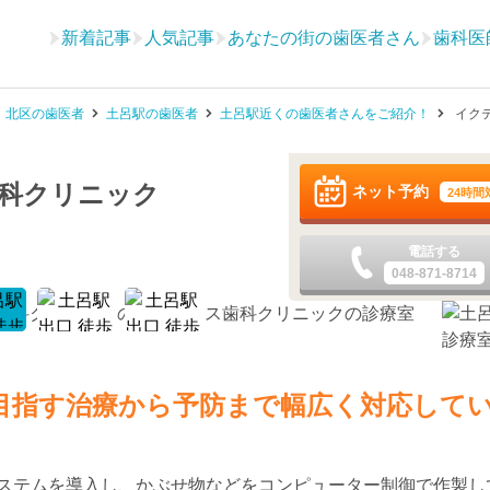
新着記事
人気記事
あなたの街の歯医者さん
歯科医
北区の歯医者
土呂駅の歯医者
土呂駅近くの歯医者さんをご紹介！
イク
科クリニック
ネット予約
24時間
電話する
048-871-8714
目指す治療から予防まで幅広く対応して
ステムを導入し、かぶせ物などをコンピューター制御で作製し