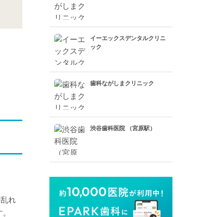
イーエックスデンタルクリニ
ック
歯科ながしまクリニック
渋谷歯科医院 （宮原駅）
の乱れ
す。