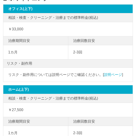
オフィス(上下)
￥33,000
1カ月
2-3回
リスク・副作用
リスク・副作用については説明ページでご確認ください。[
説明ページ
]
ホーム(上下)
￥27,500
1カ月
2-3回