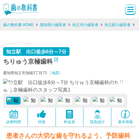
歯の教科書 HOME
愛知県の歯医者
知立市の歯医者
知立駅の歯医者
2022年4月27日更新
知立駅 出口徒歩6分～7分
ちりゅう京極歯科
愛知県知立市池端3丁目73 〔
地図
〕
診療時間
特徴
料金表
院長紹介
基本情報
患者さんの大切な歯を守れるよう、予防歯科