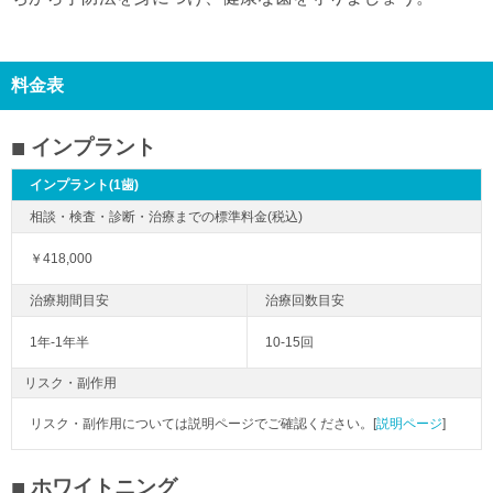
料金表
インプラント
インプラント(1歯)
￥418,000
1年-1年半
10-15回
リスク・副作用
リスク・副作用については説明ページでご確認ください。[
説明ページ
]
ホワイトニング