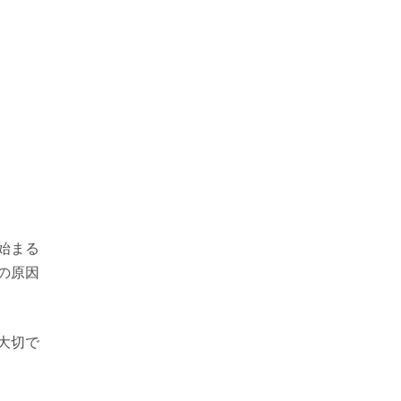
始まる
の原因
大切で