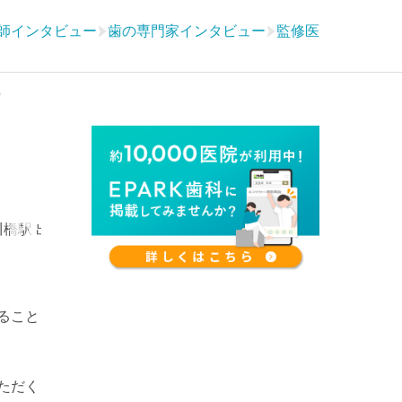
師インタビュー
歯の専門家インタビュー
監修医
）
ること
ただく