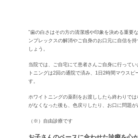
"歯の白さはその方の清潔感や印象を決める重要
ンプレックスの解消やご自身のお口元に自信を持
しょう。
当院では、ご自宅にて患者さんご自身に行ってい
トニングは2回の通院で済み、1日2時間マウスピ
す。
ホワイトニングの薬剤をお渡ししたら終わりでは
がなくなった後も、色戻りしたり、お口に問題が
（※）自由診療です
お子さんのペースに合わせた診療を心