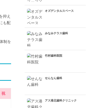
オズデンタルスペース
を抑え
にも配
みなみテラス歯科
体制を
竹村歯科医院
せんなん歯科
祝
アス港北歯科クリニック