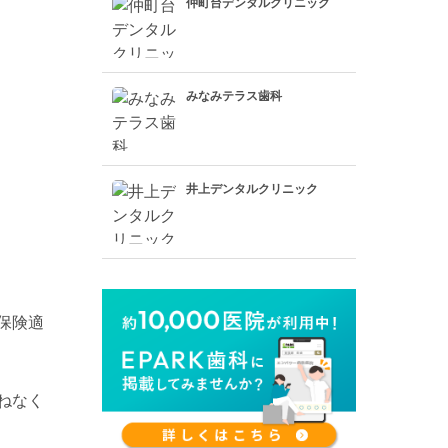
仲町台デンタルクリニック
みなみテラス歯科
井上デンタルクリニック
保険適
ねなく