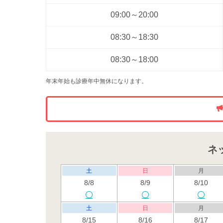
09:00～20:00
08:30～18:30
08:30～18:00
年末年始も診療年中無休になります。
ネ
土
日
月
8/8
8/9
8/10
土
日
月
8/15
8/16
8/17