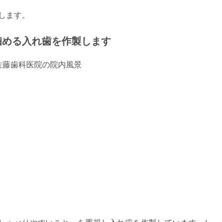
します。
噛める入れ歯を作製します