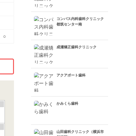
コンパス内科歯科クリニック
都筑センター南
○
成瀬矯正歯科クリニック
アクアポート歯科
かみくら歯科
山田歯科クリニック（横浜市