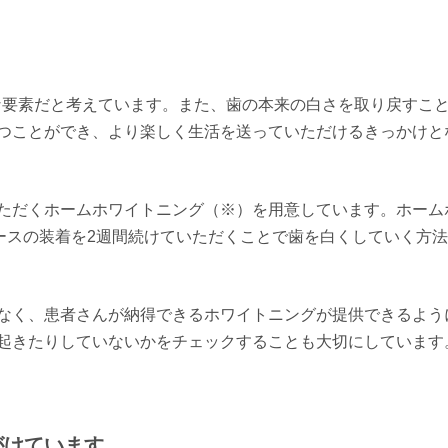
な要素だと考えています。また、歯の本来の白さを取り戻すこ
つことができ、より楽しく生活を送っていただけるきっかけと
ただくホームホワイトニング（※）を用意しています。ホーム
ースの装着を2週間続けていただくことで歯を白くしていく方
なく、患者さんが納得できるホワイトニングが提供できるよう
起きたりしていないかをチェックすることも大切にしています
がけています