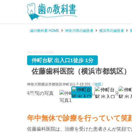
歯の教科書 HOME
神奈川県の歯医者
横浜市の歯医者
2022年7月14日更新
仲町台駅 出入口1徒歩 1分
佐藤歯科医院（横浜市都筑区）
神奈川県横浜市都筑区仲町台1-7-18 201〔
地図
〕
年中無休で診療を行っていて笑
佐藤歯科医院は、治療を受けた患者さんが笑顔で