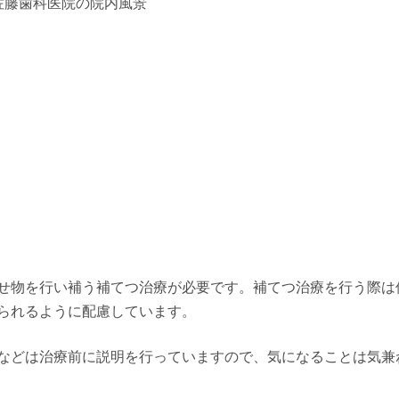
-
-
せ物を行い補う補てつ治療が必要です。補てつ治療を行う際は
られるように配慮しています。
などは治療前に説明を行っていますので、気になることは気兼