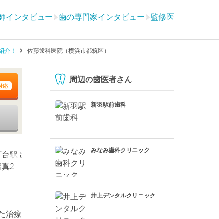
師インタビュー
歯の専門家インタビュー
監修医
紹介！
佐藤歯科医院（横浜市都筑区）
周辺の歯医者さん
対応
新羽駅前歯科
みなみ歯科クリニック
井上デンタルクリニック
た治療