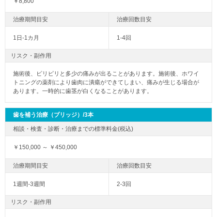
￥8,800
1日-1カ月
1-4回
リスク・副作用
施術後、ピリピリと多少の痛みが出ることがあります。施術後、ホワイ
トニングの薬剤により歯肉に潰瘍ができてしまい、痛みが生じる場合が
あります。一時的に歯茎が白くなることがあります。
歯を補う治療（ブリッジ）/3本
￥150,000 ～ ￥450,000
1週間-3週間
2-3回
リスク・副作用