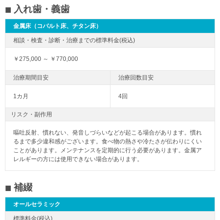
入れ歯・義歯
金属床（コバルト床、チタン床）
￥275,000 ～ ￥770,000
1カ月
4回
リスク・副作用
嘔吐反射、慣れない、発音しづらいなどが起こる場合があります。慣れ
るまで多少違和感がございます。食べ物の熱さや冷たさが伝わりにくい
ことがあります。メンテナンスを定期的に行う必要があります。金属ア
レルギーの方には使用できない場合があります。
補綴
オールセラミック