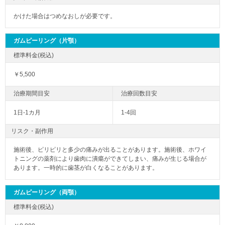
かけた場合はつめなおしが必要です。
ガムピーリング（片顎）
￥5,500
1日-1カ月
1-4回
リスク・副作用
施術後、ピリピリと多少の痛みが出ることがあります。施術後、ホワイ
トニングの薬剤により歯肉に潰瘍ができてしまい、痛みが生じる場合が
あります。一時的に歯茎が白くなることがあります。
ガムピーリング（両顎）