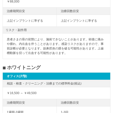
￥88,000
上記インプラントに準ずる
上記インプラントに準ずる
リスク・副作用
患者さまの骨の状態により、施術できないことがあります。術後に痛み
や腫れ、内出血を伴うことがあります。感染リスクがありますので、事
前診断が必要となります。副鼻腔炎の膜を破る可能性があります。上歯
槽動脈を切って出血する可能性があります。
ホワイトニング
オフィス(片顎)
￥16,500 ～ ￥49,500
1週間-3週間
1-3回