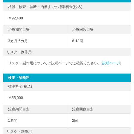
￥92,400
3カ月-6カ月
6-18回
リスク・副作用
リスク・副作用については説明ページでご確認ください。[
説明ページ
]
検査・診断料
￥55,000
1週間
2回
リスク・副作用