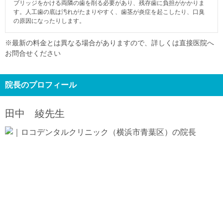
ブリッジをかける両隣の歯を削る必要があり、残存歯に負担がかかりま
す。人工歯の底は汚れがたまりやすく、歯茎が炎症を起こしたり、口臭
の原因になったりします。
※最新の料金とは異なる場合がありますので、詳しくは直接医院へ
お問合せください
院長のプロフィール
田中 綾
先生