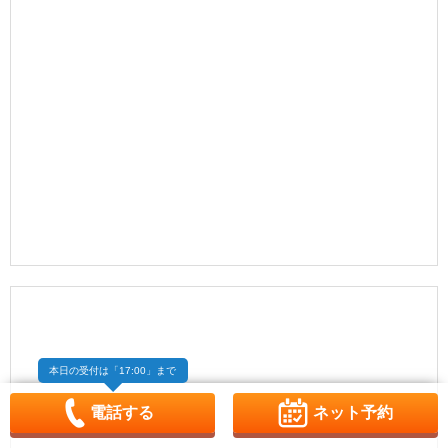
本日の受付は
「17:00」まで
電話する
ネット予約