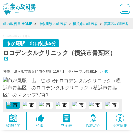
歯の教科書 HOME
神奈川県の歯医者
横浜市の歯医者
青葉区の歯医者
2024年4月22日更新
市が尾駅 出口徒歩5分
ロコデンタルクリニック（横浜市青葉区）
神奈川県横浜市青葉区市ケ尾町1167-1 ラバーブル昌和1F 〔
地図
〕
診療時間
特徴
料金表
院長紹介
基本情報