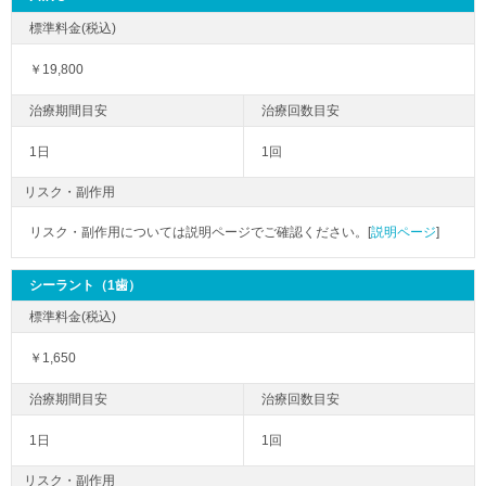
￥19,800
1日
1回
リスク・副作用
リスク・副作用については説明ページでご確認ください。[
説明ページ
]
シーラント（1歯）
￥1,650
1日
1回
リスク・副作用