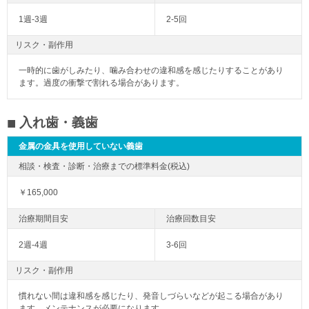
1週-3週
2-5回
リスク・副作用
一時的に歯がしみたり、噛み合わせの違和感を感じたりすることがあり
ます。過度の衝撃で割れる場合があります。
入れ歯・義歯
金属の金具を使用していない義歯
￥165,000
2週-4週
3-6回
リスク・副作用
慣れない間は違和感を感じたり、発音しづらいなどが起こる場合があり
ます。メンテナンスが必要になります。