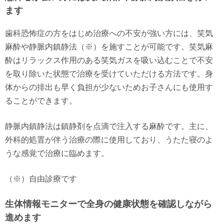
ます
歯科恐怖症の方をはじめ治療への不安が強い方には、笑気
麻酔や静脈内鎮静法（※）を施すことが可能です。笑気麻
酔はリラックス作用のある笑気ガスを吸い込むことで不安
を取り除いた状態で治療を受けていただける方法です。身
体からの排出も早く負担が少ないためお子さんにも使用す
ることができます。
静脈内鎮静法は鎮静剤を点滴で注入する麻酔です。主に、
外科的処置が伴う治療の際に使用しており、うたた寝のよ
うな感覚で治療に臨めます。
（※）自由診療です
生体情報モニターで全身の健康状態を確認しながら
進めます