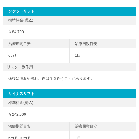
ソケットリフト
￥84,700
6カ月
1回
リスク・副作用
術後に痛みや腫れ、内出血を伴うことがあります。
サイナスリフト
￥242,000
6カ月-10カ月
1日