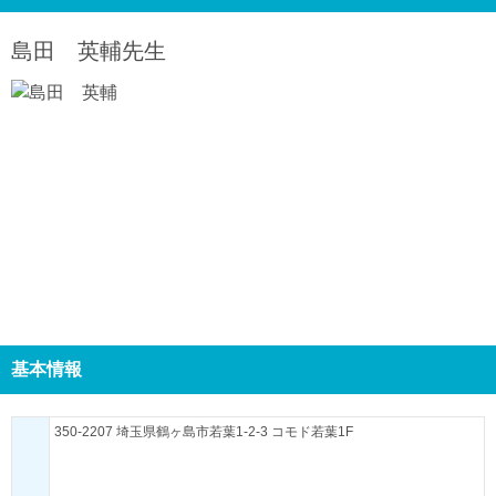
島田 英輔
先生
基本情報
350-2207 埼玉県鶴ヶ島市若葉1-2-3 コモド若葉1F