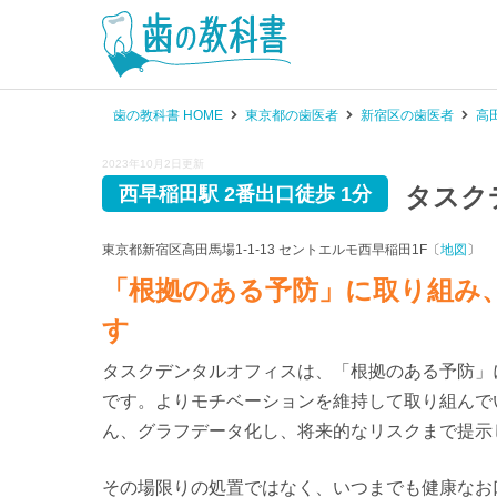
歯の教科書 HOME
東京都の歯医者
新宿区の歯医者
高
2023年10月2日更新
タスク
西早稲田駅 2番出口徒歩 1分
東京都新宿区高田馬場1-1-13 セントエルモ西早稲田1F〔
地図
〕
「根拠のある予防」に取り組み
す
タスクデンタルオフィスは、「根拠のある予防」
です。よりモチベーションを維持して取り組んで
ん、グラフデータ化し、将来的なリスクまで提示
その場限りの処置ではなく、いつまでも健康なお