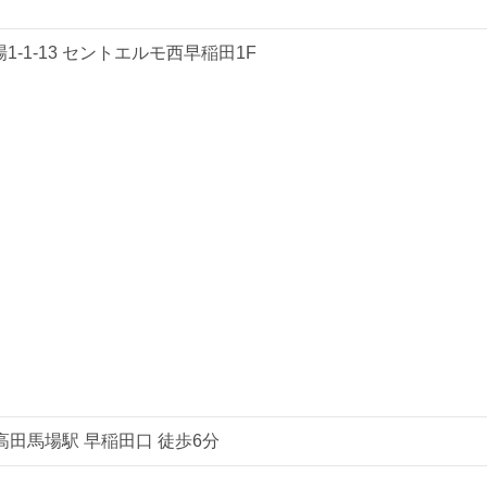
場1-1-13 セントエルモ西早稲田1F
高田馬場駅 早稲田口 徒歩6分