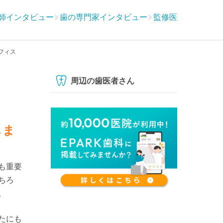
師インタビュー
歯の専門家インタビュー
監修医
フィス
周辺の歯医者さん
しま
も重要
ちろ
。
たにも