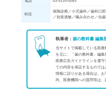
電話
03-5155-0085
保険診療／小児歯科／歯科口腔
科目
／知覚過敏／噛み合わせ／虫歯
執筆者：
歯の教科書 編集
当サイトで掲載している医療
を元に、「歯の教科書」編集
医療広告ガイドラインを遵守
ての内容を保証するものでは
情報に誤りがある場合は、お
尚、医療機関への質問等は、