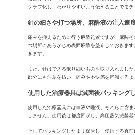
グラフ化し、わかりやすいよう伝えることでモチ
針の細さや打つ場所、麻酔液の注入速
痛みを抑えるために行う麻酔処置ですが、麻酔そ
つ場所にあらかじめ表面麻酔を塗布しておきます
きます。
また、針はできる限り細いものを取り入れました
部分にも注意を払い、痛みや不快感を軽減するよ
使用した治療器具は滅菌後パッキング
使用した治療器具には血液や唾液、それらに含ま
しません。使用後は都度回収し、高圧蒸気滅菌器
そしてパッキングしたまま保管し、使用する直前