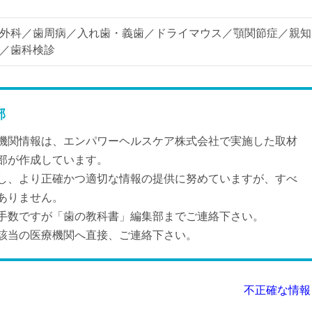
外科／歯周病／入れ歯・義歯／ドライマウス／顎関節症／親知
／歯科検診
部
機関情報は、エンパワーヘルスケア株式会社で実施した取材
部が作成しています。
し、より正確かつ適切な情報の提供に努めていますが、すべ
ありません。
手数ですが「歯の教科書」編集部までご連絡下さい。
該当の医療機関へ直接、ご連絡下さい。
不正確な情報