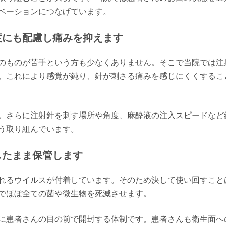
ベーションにつなげています。
度にも配慮し痛みを抑えます
のものが苦手という方も少なくありません。そこで当院では注
。これにより感覚が鈍り、針が刺さる痛みを感じにくくするこ
。さらに注射針を刺す場所や角度、麻酔液の注入スピードなど
う取り組んでいます。
したまま保管します
れるウイルスが付着しています。そのため決して使い回すこと
でほぼ全ての菌や微生物を死滅させます。
に患者さんの目の前で開封する体制です。患者さんも衛生面へ