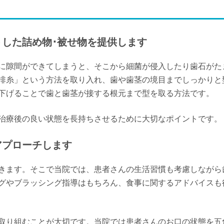
した詰め物･被せ物を提供します
に隙間ができてしまうと、そこから細菌が侵入したり歯石がた
排糸」という方法を取り入れ、歯や歯茎の境目までしっかりと
下げることで歯と歯茎が接する根元まで型を取る方法です。
治療後の良い状態を長持ちさせるために大切なポイントです。
アプローチします
きます。そこで当院では、患者さんの生活習慣も考慮しながら
グやブラッシング指導はもちろん、食事に関するアドバイスも
取り組むことが大切です。当院では患者さんのお口の状態を五