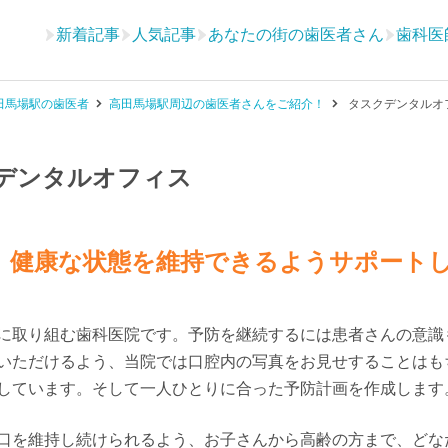
新着記事
人気記事
あなたの街の歯医者さん
歯科医
田馬場駅の歯医者
高田馬場駅周辺の歯医者さんをご紹介！
タスクデンタルオ
デンタルオフィス
、健康な状態を維持できるようサポート
に取り組む歯科医院です。予防を継続するには患者さんの意識
いただけるよう、当院では口腔内の写真をお見せすることはも
しています。そして一人ひとりに合った予防計画を作成します
口を維持し続けられるよう、お子さんから高齢の方まで、どな