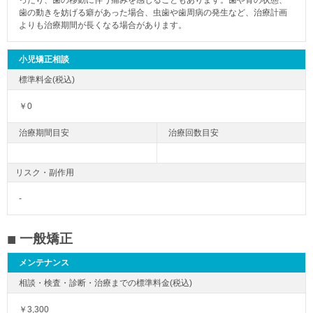
ったり、歯の移動に伴う痛みを感じることもあります。歯や骨の状態、
歯の動きを妨げる癖があった場合、虫歯や歯周病の発生など、治療計画
よりも治療期間が長くなる場合があります。
小児矯正相談
￥0
リスク・副作用
-
一般矯正
メンテナンス
￥3,300