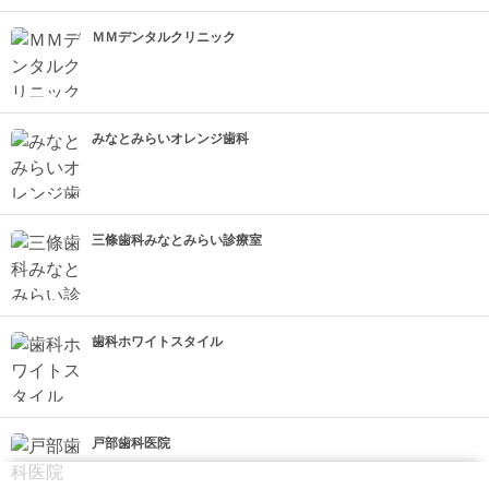
ＭＭデンタルクリニック
みなとみらいオレンジ歯科
三條歯科みなとみらい診療室
歯科ホワイトスタイル
戸部歯科医院