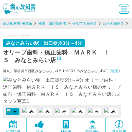
歯の教科書 HOME
神奈川県の歯医者
横浜市の歯医者
西区の歯医者
2022年6月17日更新
みなとみらい駅 出口徒歩3分～4分
オリーブ歯科・矯正歯科 ＭＡＲＫ Ｉ
Ｓ みなとみらい店
神奈川県横浜市西区みなとみらい3-5-1 MARK ISみなとみらいB4F〔
地図
〕
診療時間
特徴
料金表
院長紹介
基本情報