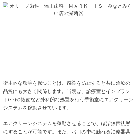
衛生的な環境を保つことは、感染を防止すると共に治療の
品質にも大きく関係します。当院は、診療室とインプラン
ト(※)や抜歯など外科的な処置を行う手術室にエアクリーン
システムを稼動させています。
エアクリーンシステムを稼動させることで、ほぼ無菌状態
にすることが可能です。また、お口の中に触れる治療器具