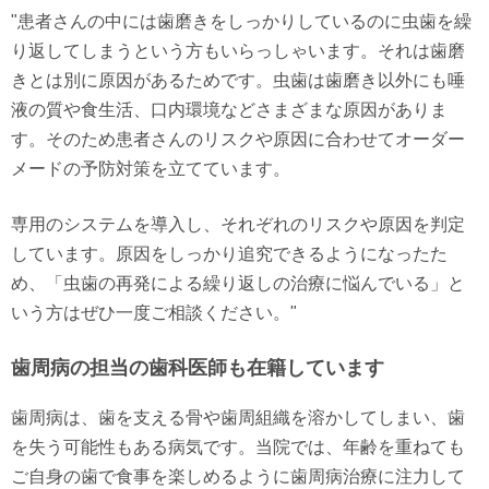
"患者さんの中には歯磨きをしっかりしているのに虫歯を繰
り返してしまうという方もいらっしゃいます。それは歯磨
きとは別に原因があるためです。虫歯は歯磨き以外にも唾
液の質や食生活、口内環境などさまざまな原因がありま
す。そのため患者さんのリスクや原因に合わせてオーダー
メードの予防対策を立てています。
専用のシステムを導入し、それぞれのリスクや原因を判定
しています。原因をしっかり追究できるようになったた
め、「虫歯の再発による繰り返しの治療に悩んでいる」と
いう方はぜひ一度ご相談ください。"
歯周病の担当の歯科医師も在籍しています
歯周病は、歯を支える骨や歯周組織を溶かしてしまい、歯
を失う可能性もある病気です。当院では、年齢を重ねても
ご自身の歯で食事を楽しめるように歯周病治療に注力して