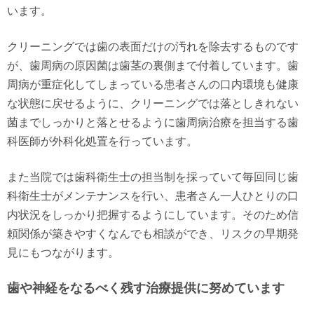
います。
クリーニングでは歯の表面だけの汚れを除去するものです
が、歯周病の原因菌は歯茎の裏側まで付着しています。歯
周病が重症化してしまっている患者さんの口内環境も健康
な状態に戻せるように、クリーニングでは落としきれない
菌までしっかりと落とせるように歯周病治療を担当する歯
科医師が外科化処置を行っています。
また当院では歯科衛生士の担当制を採っていて毎回同じ歯
科衛生士がメンテナンスを行い、患者さん一人ひとりの口
内状況をしっかり把握するようにしています。そのため信
頼関係が築きやすくなんでも相談ができ、リスクの早期発
見にもつながります。
歯や神経をなるべく残す治療提供に努めています