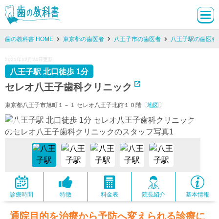
歯の教科書 HOME
東京都の歯医者
八王子市の歯医者
八王子駅の歯医者
2021年12月24日更新
八王子駅 北口徒歩 1分
セレオ八王子歯科クリニック
東京都八王子市旭町１－１ セレオ八王子北館１０階〔
地図
〕
診療時間
特徴
料金表
院長紹介
基本情報
通院目的を治療から予防へ変えられる診療に