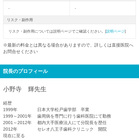
-
-
リスク・副作用
リスク・副作用については説明ページでご確認ください。[
説明ページ
]
※最新の料金とは異なる場合がありますので、詳しくは直接医院へ
お問合せください
院長のプロフィール
小野寺 輝
先生
経歴
1999年 日本大学松戸歯学部 卒業
1999～2001年 歯周病を専門に行う歯科医院にて勤務
2001～2012年 都内大手医療法人にて分院長を歴任
2012年 セレオ八王子歯科クリニック 開院
現在に至る