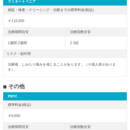
ラミネートベニア
￥110,000
1週間-2週間
2-3回
リスク・副作用
治療後、しみたり痛みを感じることがあります。（※個人差がありま
す）
その他
PMTC
￥6,600