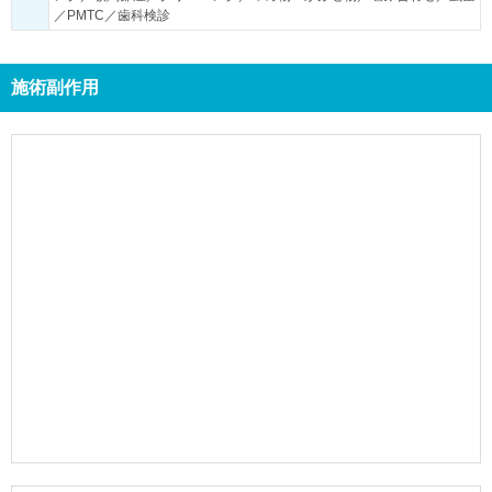
／PMTC／歯科検診
施術副作用