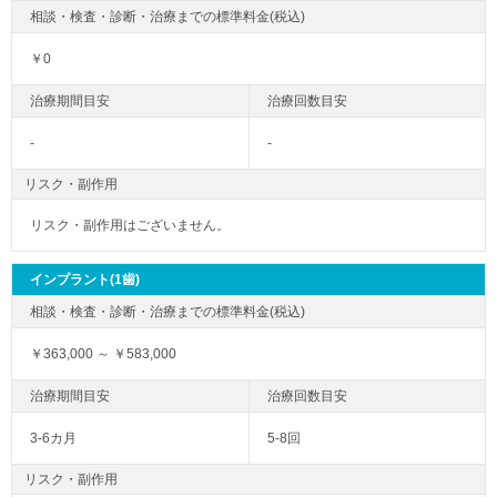
￥0
-
-
リスク・副作用
リスク・副作用はございません。
インプラント(1歯)
￥363,000 ～ ￥583,000
3-6カ月
5-8回
リスク・副作用