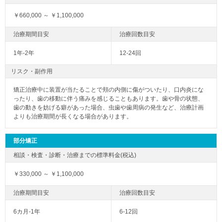
￥660,000 ～ ￥1,100,000
1年-2年
12-24回
リスク・副作用
矯正治療中に装置が当たることで頬の内側に傷がついたり、口内炎にな
ったり、歯の移動に伴う痛みを感じることもあります。歯や骨の状態、
歯の動きを妨げる癖があった場合、虫歯や歯周病の発生など、治療計画
よりも治療期間が長くなる場合があります。
部分矯正
￥330,000 ～ ￥1,100,000
6カ月-1年
6-12回