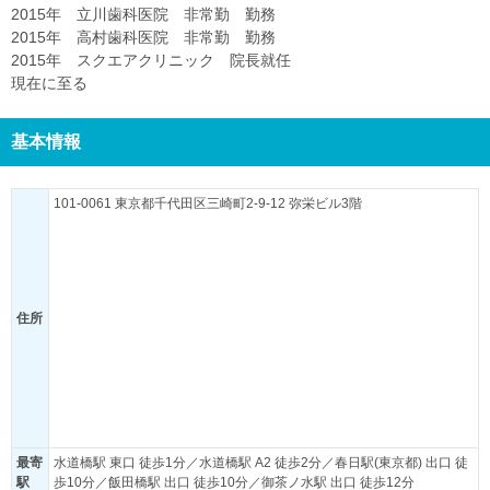
2015年 立川歯科医院 非常勤 勤務
2015年 高村歯科医院 非常勤 勤務
2015年 スクエアクリニック 院長就任
現在に至る
基本情報
101-0061 東京都千代田区三崎町2-9-12 弥栄ビル3階
住所
最寄
水道橋駅 東口 徒歩1分／水道橋駅 A2 徒歩2分／春日駅(東京都) 出口 徒
駅
歩10分／飯田橋駅 出口 徒歩10分／御茶ノ水駅 出口 徒歩12分