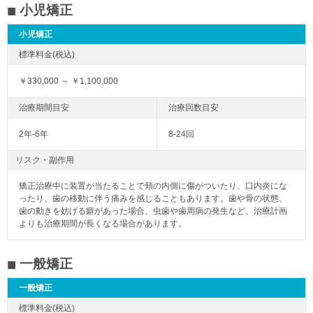
小児矯正
小児矯正
￥330,000 ～ ￥1,100,000
2年-6年
8-24回
リスク・副作用
矯正治療中に装置が当たることで頬の内側に傷がついたり、口内炎にな
ったり、歯の移動に伴う痛みを感じることもあります。歯や骨の状態、
歯の動きを妨げる癖があった場合、虫歯や歯周病の発生など、治療計画
よりも治療期間が長くなる場合があります。
一般矯正
一般矯正