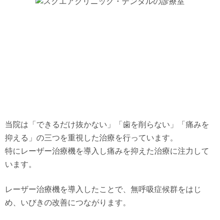
当院は「できるだけ抜かない」「歯を削らない」「痛みを
抑える」の三つを重視した治療を行っています。
特にレーザー治療機を導入し痛みを抑えた治療に注力して
います。
レーザー治療機を導入したことで、無呼吸症候群をはじ
め、いびきの改善につながります。