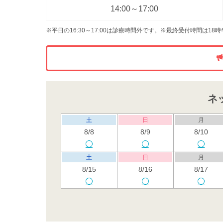
14:00～17:00
※平日の16:30～17:00は診療時間外です。※最終受付時間は18
ネ
土
日
月
8/8
8/9
8/10
土
日
月
8/15
8/16
8/17
土
日
月
8/22
8/23
8/24