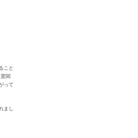
ること
位置関
がって
れまし