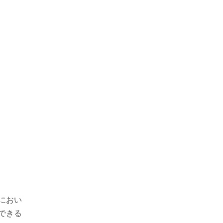
におい
できる