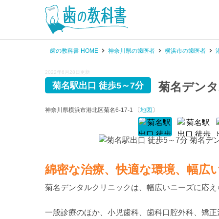
歯の教科書 HOME
神奈川県の歯医者
横浜市の歯医者
2022年6月28日更新
菊名デン
菊名駅出口 徒歩5～7分
神奈川県横浜市港北区菊名6-17-1 〔
地図
〕
綿密な治療、快適な環境、幅広
菊名デンタルクリニックは、幅広いニーズに応え
一般診療のほか、小児歯科、歯科口腔外科、矯正