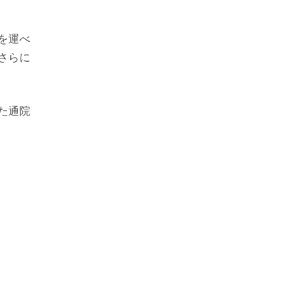
を運べ
さらに
た通院