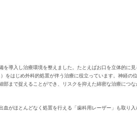
備を導入し治療環境を整えました。たとえばお口を立体的に見
※）をはじめ外科的処置が伴う治療に役立っています。神経の
細部まで捉えることができ、リスクを抑えた綿密な治療につな
出血がほとんどなく処置を行える「歯科用レーザー」も取り入