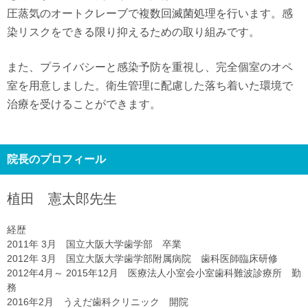
圧蒸気のオートクレーブで複数回滅菌処理を行います。感
染リスクをできる限り抑えるための取り組みです。
また、プライバシーと感染予防を重視し、完全個室のオペ
室を用意しました。衛生管理に配慮した落ち着いた環境で
治療を受けることができます。
院長のプロフィール
植田 憲太郎
先生
経歴
2011年 3月 国立大阪大学歯学部 卒業
2012年 3月 国立大阪大学歯学部附属病院 歯科医師臨床研修
2012年4月～ 2015年12月 医療法人小室会小室歯科難波診療所 勤
務
2016年2月 うえだ歯科クリニック 開院