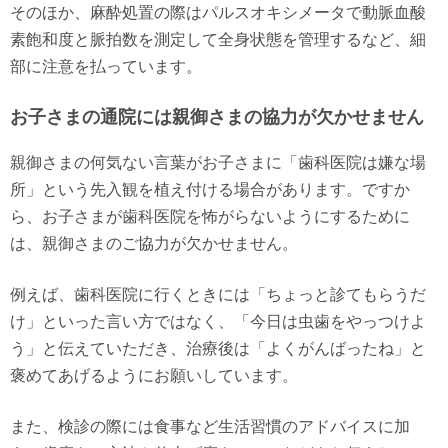
そのほか、麻酔処置の際はパルスオキシメータで動脈血酸
素飽和度と脈拍数を測定して全身状態を管理するなど、細
部に注意を払っています。
お子さまの通院には親御さまの協力が欠かせません
親御さまの何気ない言葉がお子さまに「歯科医院は嫌な場
所」という先入観を植え付ける場合があります。ですか
ら、お子さまが歯科医院を怖がらないようにするために
は、親御さまのご協力が欠かせません。
例えば、歯科医院に行くときには「ちょっと診てもらうだ
け」といった言い方ではなく、「今日は虫歯をやっつけよ
う」と伝えていただき、治療後は「よくがんばったね」と
褒めてあげるようにお願いしています。
また、検診の際には食事など生活習慣のアドバイスに加