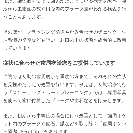
また、染色液を使って歯垢がたまっている様子を調べ、唾
液から虫歯菌の数や口腔内のプラーク量がわかる検査を行
うこともあります。
そのほか、ブラッシング指導やかみ合わせのチェック、生
活習慣の指導なども行い、お口の中の状態を総合的に改善
していきます。
症状に合わせた歯周病治療をご提供しています
当院では初期の歯周病から重度の方まで、それぞれの症状
を見極めたうえで処置を行います。例えば、初期治療で行
う「スケーリング・ルートプレーニング」では、専用器具
を使って歯に付着したプラークや歯石などを除去します。
また、初期から中等度の場合に行う処置として、歯周ポケ
ット内のプラークや歯石、膿などを取り除く「歯周ポケッ
ト掻爬(そうは)術」があります。