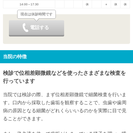
14:00～17:30
休
○
休
休
現在は休診時間です
電話する
当院の特徴
検診で位相差顕微鏡などを使ったさまざまな検査を
行っています
当院では検診の際、まず位相差顕微鏡で細菌検査を行いま
す。口内から採取した歯垢を観察することで、虫歯や歯周
病の原因となる細菌がどれくらいいるのかを実際に目で見
ることができます。