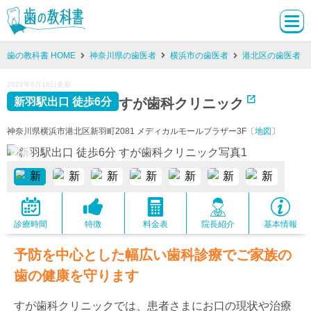
歯の教科書 HOME
神奈川県の歯医者
横浜市の歯医者
港北区の歯医者
2022年6月16日更新
すが歯科クリニック
新羽駅出口 徒歩6分
神奈川県横浜市港北区新羽町2081 メディカルモールブラザー3F〔
地図
〕
診療時間
特徴
料金表
院長紹介
基本情報
予防を中心とした幅広い歯科診療でご家族の
歯の健康を守ります
すが歯科クリニックでは、患者さまにお口の現状や治療