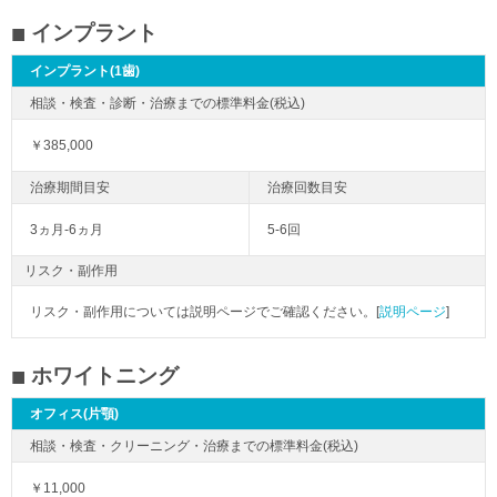
インプラント
インプラント(1歯)
￥385,000
3ヵ月-6ヵ月
5-6回
リスク・副作用
リスク・副作用については説明ページでご確認ください。[
説明ページ
]
ホワイトニング
オフィス(片顎)
￥11,000