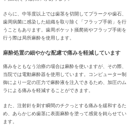
さらに、中等度以上では歯茎を切開してプラークや歯石、
歯周病菌に感染した組織を取り除く「フラップ手術」を行
うこともあります。歯周ポケット掻爬術やフラップ手術を
行う際は局所麻酔を使用します。
麻酔処置の細やかな配慮で痛みを軽減しています
痛みをともなう治療の場合は麻酔を使いますが、その際、
当院では電動麻酔器を使用しています。コンピューター制
御により一定の圧力で麻酔液を注入できるため、加圧のム
ラによる痛みを軽減することができます。
また、注射針を刺す瞬間のチクっとする痛みを緩和するた
め、あらかじめ歯茎に表面麻酔を塗って感覚を鈍らせてい
ます。