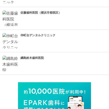
佐藤歯科医院（横浜市都筑区）
仲町台デンタルクリニック
綱島鈴木歯科医院