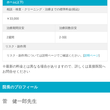
ホーム(上下)
￥33,000
2週間
2-3回
リスク・副作用
リスク・副作用については説明ページでご確認ください。[
説明ページ
]
※最新の料金とは異なる場合がありますので、詳しくは直接医院へ
お問合せください
院長のプロフィール
菅 健一郎
先生