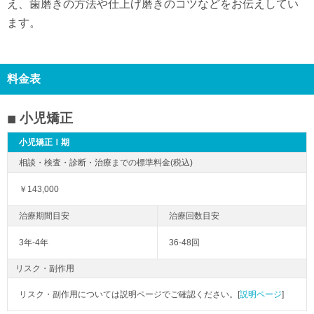
え、歯磨きの方法や仕上げ磨きのコツなどをお伝えしてい
ます。
料金表
小児矯正
小児矯正Ⅰ期
￥143,000
3年-4年
36-48回
リスク・副作用
リスク・副作用については説明ページでご確認ください。[
説明ページ
]