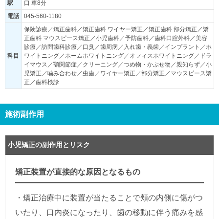
駅
口 車8分
電話
045-560-1180
保険診療／矯正歯科／矯正歯科 ワイヤー矯正／矯正歯科 部分矯正／矯
正歯科 マウスピース矯正／小児歯科／予防歯科／歯科口腔外科／美容
診療／訪問歯科診療／口臭／歯周病／入れ歯・義歯／インプラント／ホ
科目
ワイトニング／ホームホワイトニング／オフィスホワイトニング／ドラ
イマウス／顎関節症／クリーニング／つめ物・かぶせ物／親知らず／小
児矯正／噛み合わせ／虫歯／ワイヤー矯正／部分矯正／マウスピース矯
正／歯科検診
施術副作用