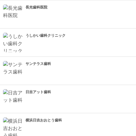
長光歯科医院
うしかい歯科クリニック
サンテラス歯科
日吉アット歯科
横浜日吉おおとう歯科