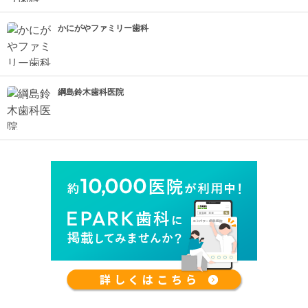
かにがやファミリー歯科
綱島鈴木歯科医院