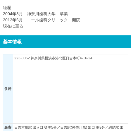
経歴
2004年3月 神奈川歯科大学 卒業
2012年6月 エール歯科クリニック 開院
現在に至る
基本情報
223-0062 神奈川県横浜市港北区日吉本町4-16-24
住所
最寄
日吉本町駅 出入口 徒歩5分／日吉駅(神奈川県) 出口 車8分／綱島駅 出