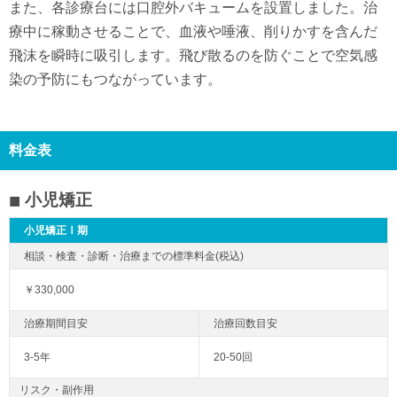
また、各診療台には口腔外バキュームを設置しました。治
療中に稼動させることで、血液や唾液、削りかすを含んだ
飛沫を瞬時に吸引します。飛び散るのを防ぐことで空気感
染の予防にもつながっています。
料金表
小児矯正
小児矯正Ⅰ期
￥330,000
3-5年
20-50回
リスク・副作用