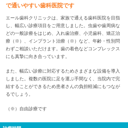
で通いやすい歯科医院です
エール歯科クリニックは、家族で通える歯科医院を目指
し、幅広い診療項目をご用意しました。虫歯や歯周病な
どの一般診療をはじめ、入れ歯治療、小児歯科、矯正治
療（※）、インプラント治療（※）など、年齢・性別問
わずご相談いただけます。歯の着色などコンプレックス
にも真摯に向き合っています。
また、幅広い診療に対応するためさまざまな設備を導入
しました。複数の医院に足を運ぶ手間なく、当院内で完
結することができるため患者さんの負担軽減にもつなが
るでしょう。
（※）自由診療です