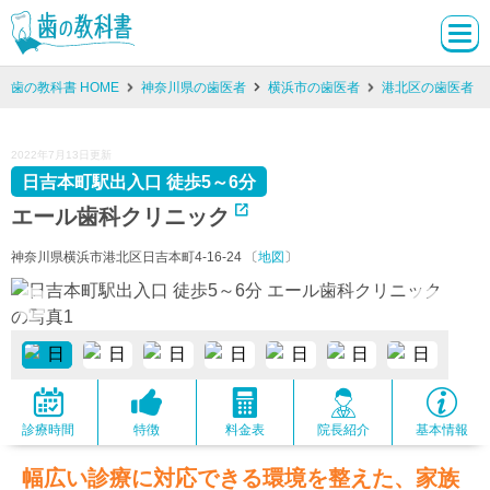
歯の教科書 HOME
神奈川県の歯医者
横浜市の歯医者
港北区の歯医者
2022年7月13日更新
日吉本町駅出入口 徒歩5～6分
エール歯科クリニック
神奈川県横浜市港北区日吉本町4-16-24 〔
地図
〕
診療時間
特徴
料金表
院長紹介
基本情報
幅広い診療に対応できる環境を整えた、家族