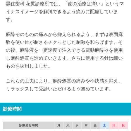
黒住歯科 花尻診療所では、「歯の治療は痛い」というマ
イナスイメージを解消できるよう痛みに配慮していま
す。
麻酔そのものの痛みから抑えられるよう、まずは表面麻
酔を使い針が刺さるチクっとした刺激を和らげます。そ
の後、麻酔液を一定速度で注入できる電動麻酔器を使用
し麻酔処置を進めていきます。さらに使用する針は細い
ものを採用しました。
これらの工夫により、麻酔処置の痛みや不快感を抑え、
リラックスして受診いただけるよう努めています。
診療時間
診療受付時間
月
火
水
木
金
土
日
祝