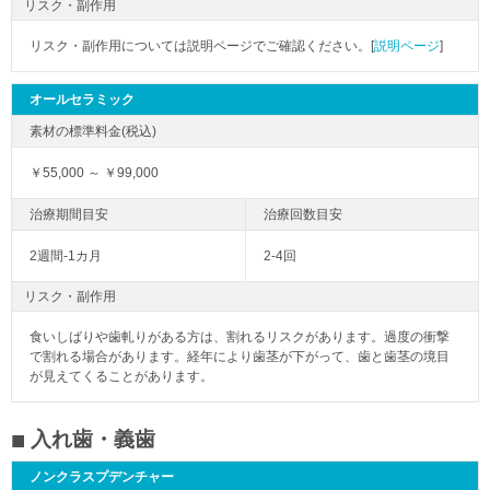
リスク・副作用
リスク・副作用については説明ページでご確認ください。[
説明ページ
]
オールセラミック
￥55,000 ～ ￥99,000
2週間-1カ月
2-4回
リスク・副作用
食いしばりや歯軋りがある方は、割れるリスクがあります。過度の衝撃
で割れる場合があります。経年により歯茎が下がって、歯と歯茎の境目
が見えてくることがあります。
入れ歯・義歯
ノンクラスプデンチャー