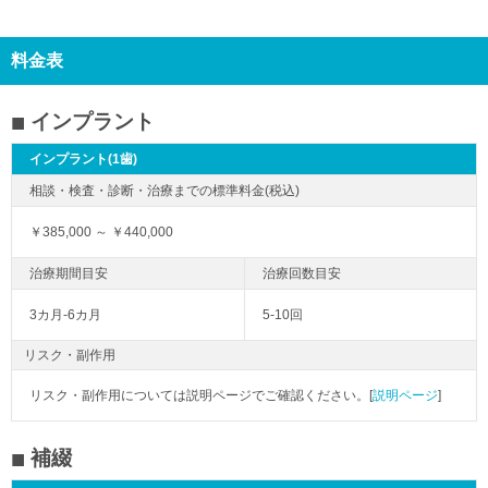
料金表
インプラント
インプラント(1歯)
￥385,000 ～ ￥440,000
3カ月-6カ月
5-10回
リスク・副作用
リスク・副作用については説明ページでご確認ください。[
説明ページ
]
補綴