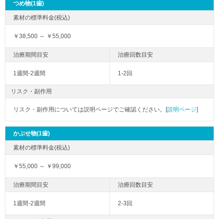
つめ物(1歯)
￥38,500 ～ ￥55,000
1週間-2週間
1-2回
リスク・副作用
リスク・副作用については説明ページでご確認ください。[
説明ページ
]
かぶせ物(1歯)
￥55,000 ～ ￥99,000
1週間-2週間
2-3回