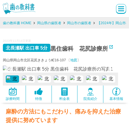
歯の教科書 HOME
岡山県の歯医者
岡山市の歯医者
【2024年】岡山市
2023年11月14日更新
黒住歯科 花尻診療所
北長瀬駅 出口車 5分
岡山県岡山市北区花尻ききょう町16-107 〔
地図
〕
診療時間
特徴
料金表
院長紹介
基本情報
麻酔の方法にもこだわり、痛みを抑えた治療
提供に努めています