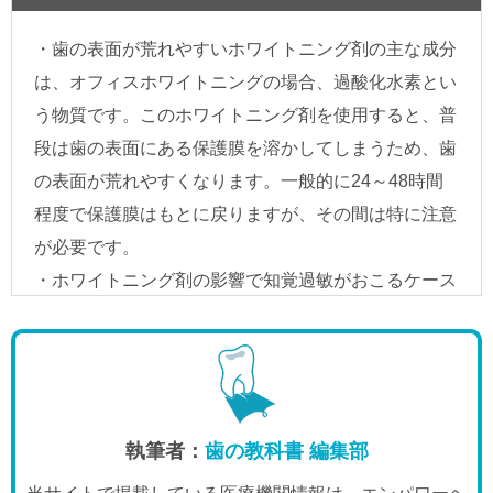
執筆者：
歯の教科書 編集部