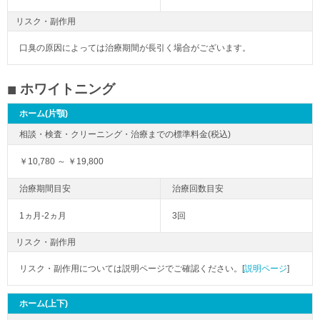
リスク・副作用
口臭の原因によっては治療期間が長引く場合がございます。
ホワイトニング
ホーム(片顎)
￥10,780 ～ ￥19,800
1ヵ月-2ヵ月
3回
リスク・副作用
リスク・副作用については説明ページでご確認ください。[
説明ページ
]
ホーム(上下)