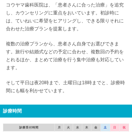
コウヤマ歯科医院は、「患者さんに合った治療」を追究
し、カウンセリングに重点をおいています。初診時に
は、ていねいに希望をヒアリングし、できる限りそれに
合わせた治療プランを提案します。
複数の治療プランから、患者さん自身でお選びできま
す。旅行や結婚式などの予定に合わせ、複数回の予約を
とれるほか、まとめて治療を行う集中治療も対応してい
ます。
そして平日は夜20時まで、土曜日は18時までと、診療時
間にも幅を利かせています。
診療時間
診療受付時間
月
火
水
木
金
土
日
祝