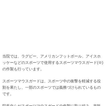
当院では、ラグビー、アメリカンフットボール、アイスホ
ッケーなどのスポーツで使用するスポーツマウスガード(※)
の作製も行っています。
スポーツマウスガードは、スポーツ中の衝撃を軽減する役
割を果たし、一部のスポーツでは義務づけられているもの
です。
院長自らがスポーツマウスガードの作製に取り組み、市販