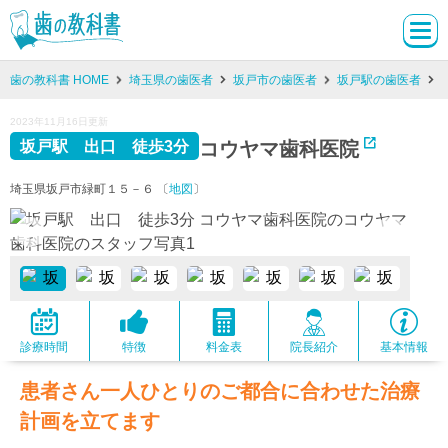
歯の教科書 HOME
埼玉県の歯医者
坂戸市の歯医者
坂戸駅の歯医者
2023年11月16日更新
コウヤマ歯科医院
坂戸駅 出口 徒歩3分
埼玉県坂戸市緑町１５－６ 〔
地図
〕
診療時間
特徴
料金表
院長紹介
基本情報
患者さん一人ひとりのご都合に合わせた治療
計画を立てます