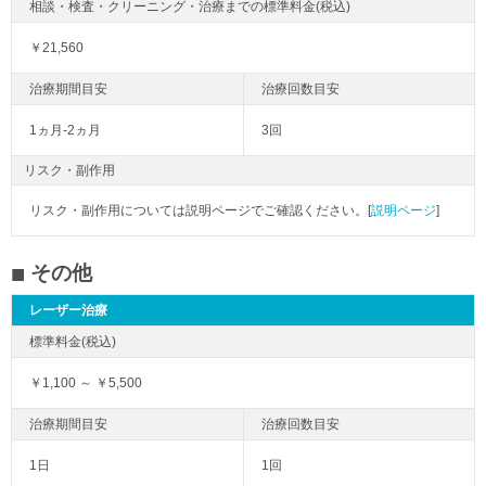
￥21,560
1ヵ月-2ヵ月
3回
リスク・副作用
リスク・副作用については説明ページでご確認ください。[
説明ページ
]
その他
レーザー治療
￥1,100 ～ ￥5,500
1日
1回