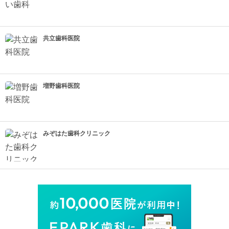
共立歯科医院
増野歯科医院
みぞはた歯科クリニック