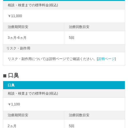
￥11,000
3ヵ月-6ヵ月
5回
リスク・副作用
リスク・副作用については説明ページでご確認ください。[
説明ページ
]
口臭
口臭
￥1,100
2ヵ月
5回