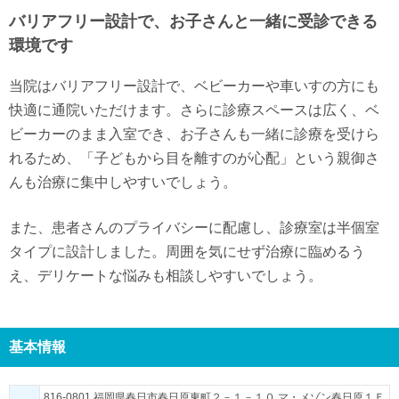
バリアフリー設計で、お子さんと一緒に受診できる
環境です
当院はバリアフリー設計で、ベビーカーや車いすの方にも
快適に通院いただけます。さらに診療スペースは広く、ベ
ビーカーのまま入室でき、お子さんも一緒に診療を受けら
れるため、「子どもから目を離すのが心配」という親御さ
んも治療に集中しやすいでしょう。
また、患者さんのプライバシーに配慮し、診療室は半個室
タイプに設計しました。周囲を気にせず治療に臨めるう
え、デリケートな悩みも相談しやすいでしょう。
基本情報
816-0801 福岡県春日市春日原東町２－１－１０ マ・メゾン春日原１Ｆ