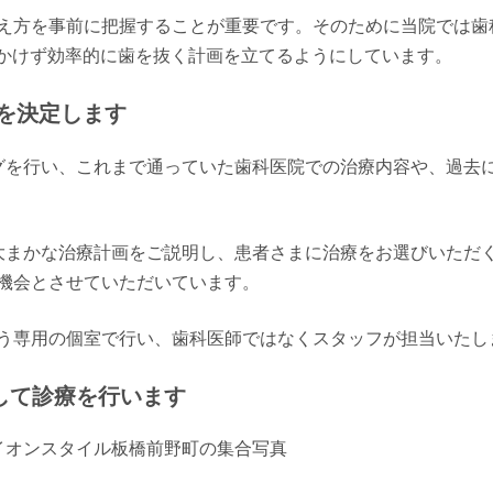
え方を事前に把握することが重要です。そのために当院では歯
をかけず効率的に歯を抜く計画を立てるようにしています。
を決定します
グを行い、これまで通っていた歯科医院での治療内容や、過去
大まかな治療計画をご説明し、患者さまに治療をお選びいただ
機会とさせていただいています。
う専用の個室で行い、歯科医師ではなくスタッフが担当いたし
実践して診療を行います