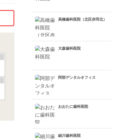
高橋歯科医院（北区赤羽北）
大森歯科医院
阿部デンタルオフィス
おおたに歯科医院
細川歯科医院