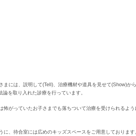
は、説明して(Tell)、治療機材や道具を見せて(Show)か
ばれる方法論を取り入れた診療を行っています。
は怖がっていたお子さまでも落ちついて治療を受けられるよう
うに、待合室には広めのキッズスペースをご用意しております