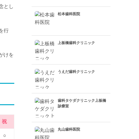
念とし
松本歯科医院
を行
上板橋歯科クリニック
がけを
うえだ歯科クリニック
歯科タケダクリニック上板橋
診療室
祝
丸山歯科医院
○