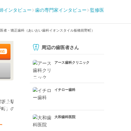
師インタビュー
歯の専門家インタビュー
監修医
医者・矯正歯科（あいおい歯科イオンスタイル板橋前野町）
周辺の歯医者さん
対応
アース歯科クリニック
イチロー歯科
大和歯科医院
す