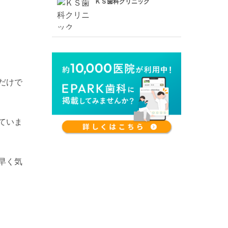
ＫＳ歯科クリニック
だけで
ていま
早く気