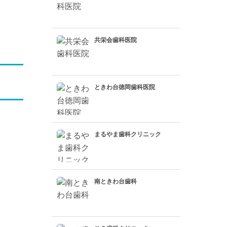
共栄会歯科医院
ときわ台徳岡歯科医院
まるやま歯科クリニック
南ときわ台歯科