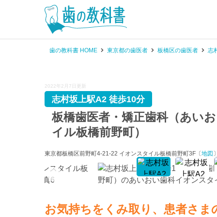
歯の教科書 HOME
東京都の歯医者
板橋区の歯医者
志
2022年2月7日更新
志村坂上駅A2 徒歩10分
板橋歯医者・矯正歯科（あい
イル板橋前野町）
東京都板橋区前野町4-21-22 イオンスタイル板橋前野町3F〔
地図
お気持ちをくみ取り、患者さま