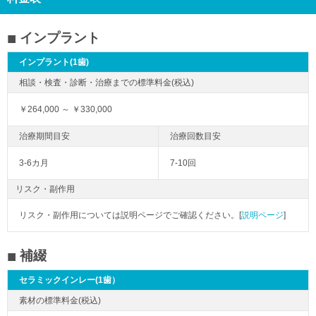
インプラント
インプラント(1歯)
￥264,000 ～ ￥330,000
3-6カ月
7-10回
リスク・副作用
リスク・副作用については説明ページでご確認ください。[
説明ページ
]
補綴
セラミックインレー(1歯）