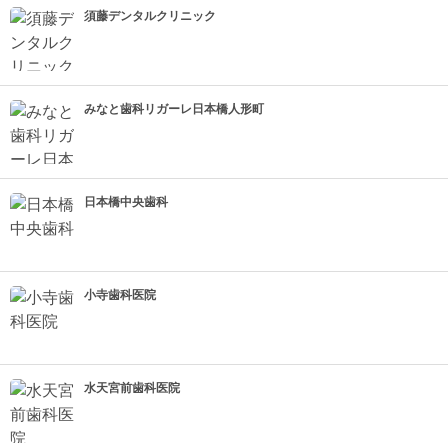
須藤デンタルクリニック
みなと歯科リガーレ日本橋人形町
日本橋中央歯科
小寺歯科医院
水天宮前歯科医院