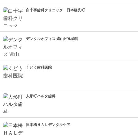
白十字歯科クリニック 日本橋兜町
デンタルオフィス 遠山ビル歯科
くどう歯科医院
人形町ハルタ歯科
日本橋ＨＡＬデンタルケア