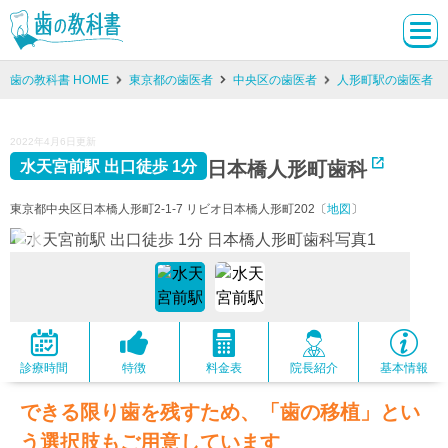
歯の教科書 HOME
東京都の歯医者
中央区の歯医者
人形町駅の歯医者
2022年4月6日更新
日本橋人形町歯科
水天宮前駅 出口徒歩 1分
東京都中央区日本橋人形町2-1-7 リビオ日本橋人形町202〔
地図
〕
診療時間
特徴
料金表
院長紹介
基本情報
できる限り歯を残すため、「歯の移植」とい
う選択肢もご用意しています