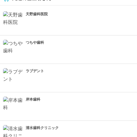
天野歯科医院
つちや歯科
ラブデント
岸本歯科
清水歯科クリニック