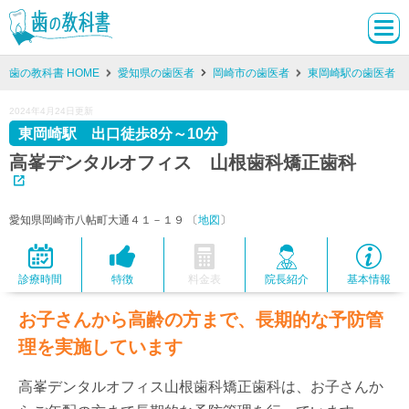
歯の教科書 HOME
愛知県の歯医者
岡崎市の歯医者
東岡崎駅の歯医者
2024年4月24日更新
東岡崎駅 出口徒歩8分～10分
高峯デンタルオフィス 山根歯科矯正歯科
愛知県岡崎市八帖町大通４１－１９ 〔
地図
〕
診療時間
特徴
料金表
院長紹介
基本情報
お子さんから高齢の方まで、長期的な予防管
理を実施しています
高峯デンタルオフィス山根歯科矯正歯科は、お子さんか