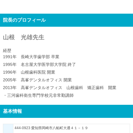
院長のプロフィール
山根 光雄
先生
経歴
1991年 長崎大学歯学部 卒業
1995年 名古屋大学医学部大学院 終了
1996年 山根歯科医院 開業
2005年 高峯デンタルオフィス 開業
2013年 高峯デンタルオフィス 山根歯科 矯正歯科 開業
・三河歯科衛生専門学校元非常勤講師
基本情報
444-0923 愛知県岡崎市八帖町大通４１－１９