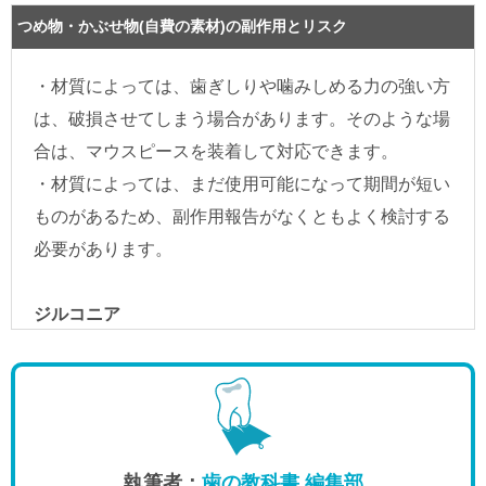
執筆者：
歯の教科書 編集部