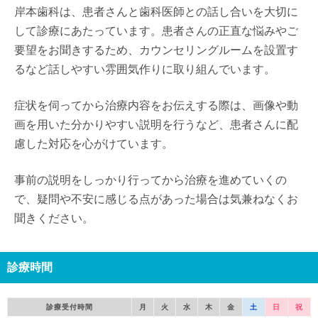
岸本歯科は、患者さんと歯科医師との話し合いを大切に
して診療にあたっています。患者さんの正直な悩みやご
要望をお聞きするため、カウンセリングルームを設置す
るなど話しやすい雰囲気作りに取り組んでいます。
症状を伺ってから治療内容をお伝えする際は、画像や動
画を用いた分かりやすい説明を行うなど、患者さんに配
慮した対応を心がけています。
事前の説明をしっかり行ってから治療を進めていくの
で、疑問や不安に感じる点があった場合は気兼ねなくお
聞きください。
診療時間
診療受付時間
月
火
水
木
金
土
日
祝