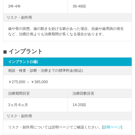
3年-4年
36-48回
リスク・副作用
歯や骨の状態、歯の動きを妨げる癖があった場合、虫歯や歯周病の発生
など、治療計画よりも治療期間が長くなる場合があります。
インプラント
インプラント(1歯)
￥275,000 ～ ￥385,000
3ヵ月-6ヵ月
14-20回
リスク・副作用
リスク・副作用については説明ページでご確認ください。[
説明ページ
]