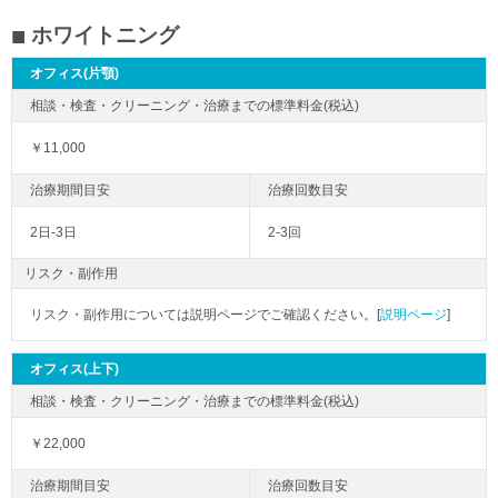
ホワイトニング
オフィス(片顎)
￥11,000
2日-3日
2-3回
リスク・副作用
リスク・副作用については説明ページでご確認ください。[
説明ページ
]
オフィス(上下)
￥22,000