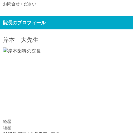
お問合せください
院長のプロフィール
岸本 大
先生
経歴
経歴