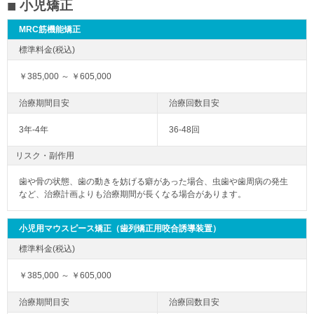
小児矯正
MRC筋機能矯正
￥385,000 ～ ￥605,000
3年-4年
36-48回
リスク・副作用
歯や骨の状態、歯の動きを妨げる癖があった場合、虫歯や歯周病の発生
など、治療計画よりも治療期間が長くなる場合があります。
小児用マウスピース矯正（歯列矯正用咬合誘導装置）
￥385,000 ～ ￥605,000