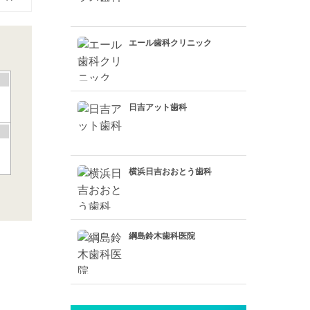
エール歯科クリニック
日吉アット歯科
横浜日吉おおとう歯科
綱島鈴木歯科医院