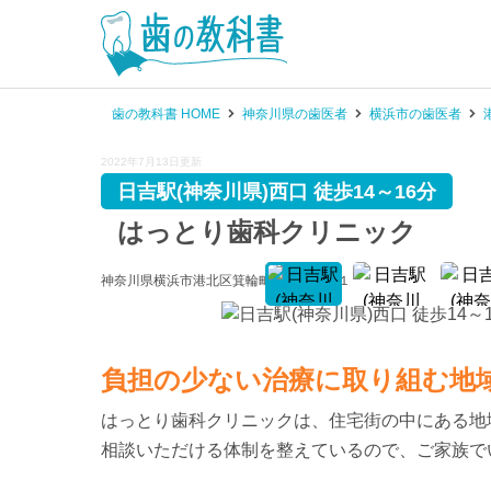
歯の教科書 HOME
神奈川県の歯医者
横浜市の歯医者
2022年7月13日更新
日吉駅(神奈川県)西口 徒歩14～16分
はっとり歯科クリニック
神奈川県横浜市港北区箕輪町３－１９－１６ 〔
地図
〕
負担の少ない治療に取り組む地
はっとり歯科クリニックは、住宅街の中にある地
相談いただける体制を整えているので、ご家族で