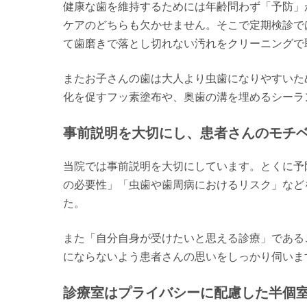
健康な歯を維持するためには年齢問わず「予防」
ケアのどちらも欠かせません。そこで定期検診で
て歯磨きで落とし切れない汚れをクリーニングで
またお子さんの歯は大人より虫歯になりやすいた
化を促すフッ素塗布や、奥歯の溝を埋めるシーラ
事前説明を大切にし、患者さんのモチ
当院では事前説明を大切にしています。とくに予
の必要性」「虫歯や歯周病におけるリスク」など
た。
また「自分自身が受けたいと思える診療」である
にならないよう患者さんの思いをしっかり伺いま
診療室はプライバシーに配慮した半個