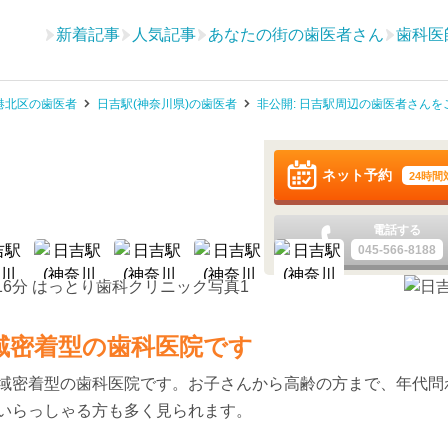
新着記事
人気記事
あなたの街の歯医者さん
歯科医
港北区の歯医者
日吉駅(神奈川県)の歯医者
非公開: 日吉駅周辺の歯医者さんを
ネット予約
24時間
電話する
045-566-8188
域密着型の歯科医院です
域密着型の歯科医院です。お子さんから高齢の方まで、年代問
いらっしゃる方も多く見られます。