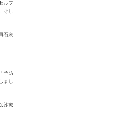
セルフ
。そし
再石灰
「予防
しまし
な診療