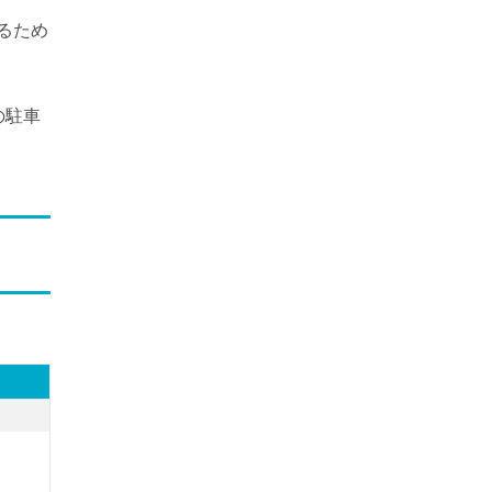
るため
の駐車