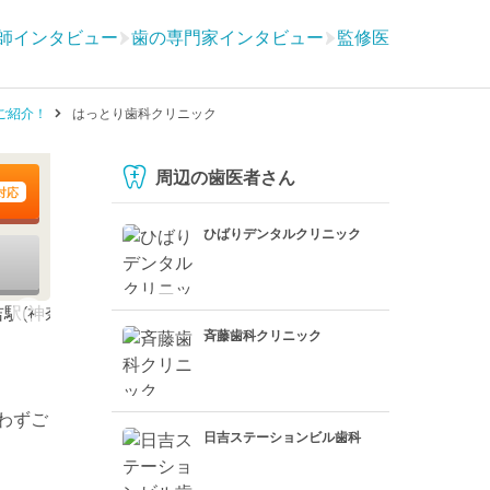
師インタビュー
歯の専門家インタビュー
監修医
ご紹介！
はっとり歯科クリニック
周辺の歯医者さん
対応
ひばりデンタルクリニック
斉藤歯科クリニック
わずご
日吉ステーションビル歯科