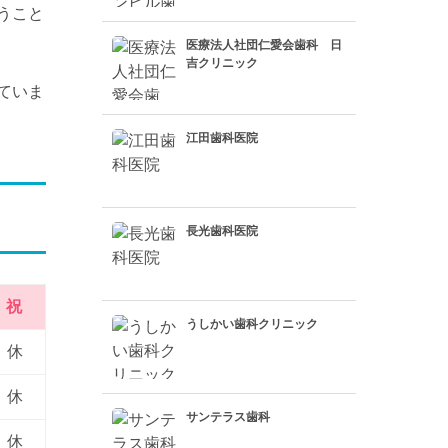
うこと
医療法人社団仁愛会歯科 日
吉クリニック
ていま
江田歯科医院
長光歯科医院
祝
うしかい歯科クリニック
休
休
サンテラス歯科
休