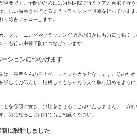
が重要です。予防のためには歯科医院で行うケアと自宅で行う
は正しい歯磨きができるようブラッシング指導を行っています
取り除きフォローします。
め、クリーニングやブラッシング指導のほかにも歯質を強くし
ントも行い虫歯予防につなげています。
ベーションにつなげます
防は、患者さんのモチベーションがカギとなります。そのため
を詳しくお伝えし、理解してもらったうえで取り組めるように
ことを念頭に置き、無理をさせることはいたしません。一方的
す。気になることは何でもご相談ください。
室制に設計しました