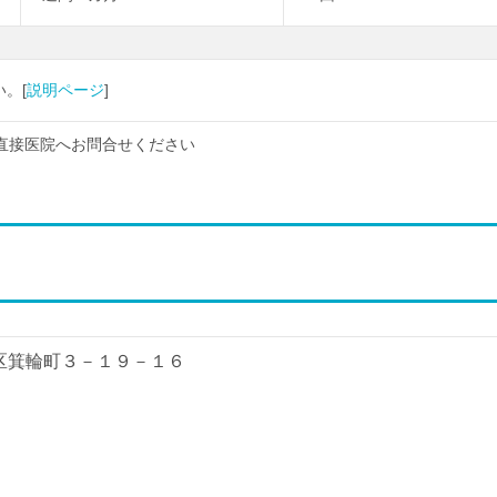
。[
説明ページ
]
直接医院へお問合せください
港北区箕輪町３－１９－１６