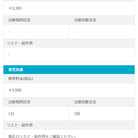
￥3,300
-
-
リスク・副作用
-
便宜抜歯
￥5,500
1日
1回
リスク・副作用
矯正のリスク・副作用をご確認ください。