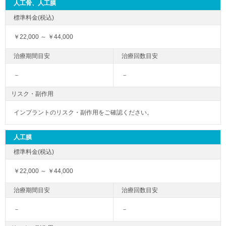
人工骨、人工膜
￥22,000 ～ ￥44,000
－
－
リスク・副作用
インプラントのリスク・副作用をご確認ください。
人工膜
￥22,000 ～ ￥44,000
－
－