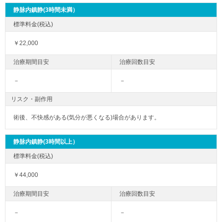
静脉内鎮静(3時間未満）
￥22,000
－
－
リスク・副作用
術後、不快感がある(気分が悪くなる)場合があります。
静脉内鎮静(3時間以上）
￥44,000
－
－