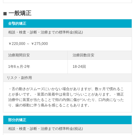
一般矯正
全顎的矯正
￥220,000 ～ ￥275,000
1年6ヵ月-2年
18-24回
リスク・副作用
・舌の動きがスムーズにいかない場合がありますが、数ヶ月で慣れるこ
とが多いです。・装置の装着中は発音しづらいことがあります。・矯正
治療中に装置が当たることで頬の内側に傷がついたり、口内炎になった
り、歯の移動に伴う痛みを感じることもあります。
部分的矯正