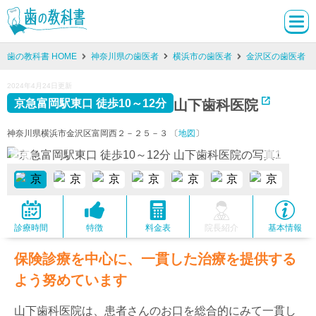
歯の教科書 HOME
神奈川県の歯医者
横浜市の歯医者
金沢区の歯医者
2024年4月24日更新
山下歯科医院
京急富岡駅東口 徒歩10～12分
神奈川県横浜市金沢区富岡西２－２５－３ 〔
地図
〕
診療時間
特徴
料金表
院長紹介
基本情報
保険診療を中心に、一貫した治療を提供する
よう努めています
山下歯科医院は、患者さんのお口を総合的にみて一貫し