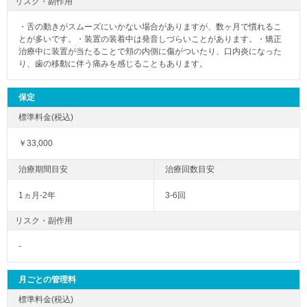
リスク・副作用
・舌の動きがスムーズにいかない場合がありますが、数ヶ月で慣れるこ
とが多いです。・装置の装着中は発音しづらいことがあります。・矯正
治療中に装置が当たることで頬の内側に傷がついたり、口内炎になった
り、歯の移動に伴う痛みを感じることもあります。
保定
￥33,000
1ヵ月-2年
3-6回
リスク・副作用
-
月ごとの管理料