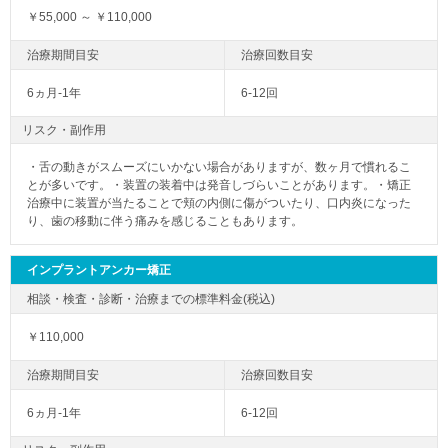
￥55,000 ～ ￥110,000
6ヵ月-1年
6-12回
リスク・副作用
・舌の動きがスムーズにいかない場合がありますが、数ヶ月で慣れるこ
とが多いです。・装置の装着中は発音しづらいことがあります。・矯正
治療中に装置が当たることで頬の内側に傷がついたり、口内炎になった
り、歯の移動に伴う痛みを感じることもあります。
インプラントアンカー矯正
￥110,000
6ヵ月-1年
6-12回