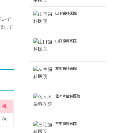
山下歯科医院
高いで
談して
山口歯科医院
友生歯科医院
佐々木歯科医院
祝
休
三宅歯科医院