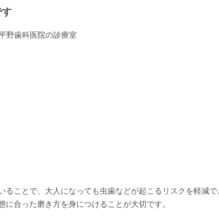
です
いることで、大人になっても虫歯などが起こるリスクを軽減で
態に合った磨き方を身につけることが大切です。