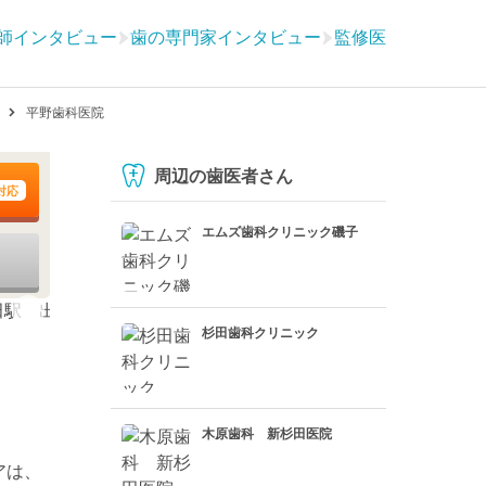
師インタビュー
歯の専門家インタビュー
監修医
！
平野歯科医院
周辺の歯医者さん
対応
エムズ歯科クリニック磯子
杉田歯科クリニック
木原歯科 新杉田医院
アは、