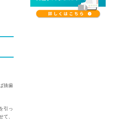
ば抜歯
を引っ
せて、