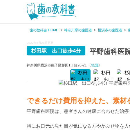
歯の教科書 HOME
神奈川県の歯医者
横浜市の歯医者
2022年6月28日更新
平野歯科医
杉田駅 出口徒歩4分
神奈川県横浜市磯子区杉田1丁目20-21 〔
地図
〕
できるだけ費用を抑えた、素材
平野歯科医院は、患者さんの健康に合わせた治療
特にお口元の見た目が気になる方やかぶせ物を入