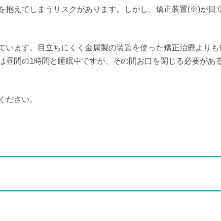
を抱えてしまうリスクがあります。しかし、矯正装置(※)が目
ています。目立ちにくく金属製の装置を使った矯正治療よりも
は昼間の1時間と睡眠中ですが、その間お口を閉じる必要があ
ください。