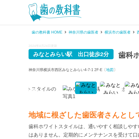
歯の教科書 HOME
神奈川県の歯医者
横浜市の歯医者
2024年4月24日更新
歯科
みなとみらい駅 出口徒歩2分
神奈川県横浜市西区みなとみらい4-7-1 2F-E〔
地図
〕
地域に根ざした歯医者さんとし
歯科ホワイトスタイルは、通いやすく相談しやす
はありません。定期的にメンテナンスを受けて口