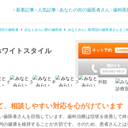
新着記事
人気記事
あなたの街の歯医者さん
歯科医
西区の歯医者
みなとみらい駅の歯医者
みなとみらい駅周辺の歯医者さんをご
ホワイトスタイル
ネット予約
24時間
電話する
045-662-4614
て、相談しやすい対応を心がけています
い歯医者さんを目指しています。歯科治療は症状を改善して終
内の健康を維持することが大切です。そのため、患者さんとは