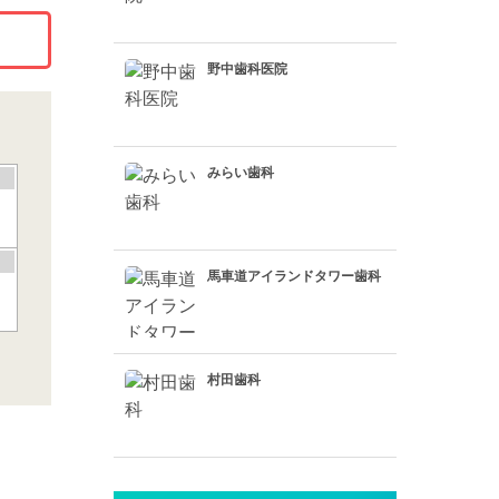
野中歯科医院
みらい歯科
馬車道アイランドタワー歯科
村田歯科