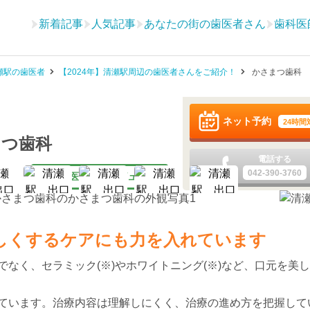
新着記事
人気記事
あなたの街の歯医者さん
歯科医
瀬駅の歯医者
【2024年】清瀬駅周辺の歯医者さんをご紹介！
かさまつ歯科
ネット予約
24時間
まつ歯科
電話する
042-390-3760
医師インタビュー
しくするケアにも力を入れています
なく、セラミック(※)やホワイトニング(※)など、口元を美
ています。治療内容は理解しにくく、治療の進め方を把握して