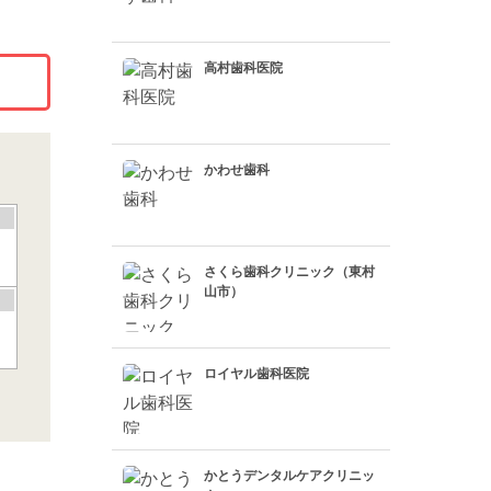
高村歯科医院
かわせ歯科
さくら歯科クリニック（東村
山市）
ロイヤル歯科医院
かとうデンタルケアクリニッ