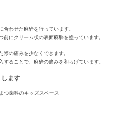
に合わせた麻酔を行っています。
つ前にクリーム状の表面麻酔を塗っています。
た際の痛みを少なくできます。
入することで、麻酔の痛みを和らげています。
トします