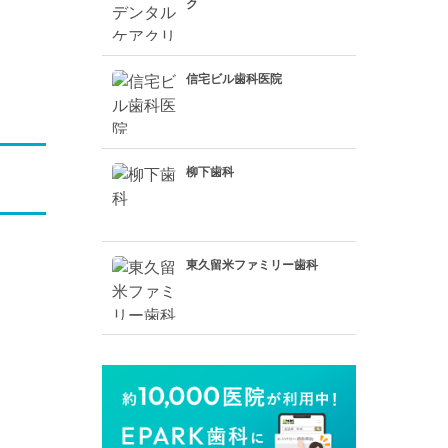
ク
信宅ビル歯科医院
柳下歯科
東久留米ファミリー歯科