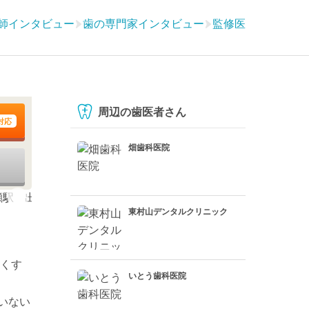
師インタビュー
歯の専門家インタビュー
監修医
周辺の歯医者さん
対応
畑歯科医院
東村山デンタルクリニック
しくす
いとう歯科医院
いない