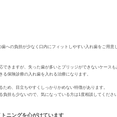
かの歯への負担が少なく口内にフィットしやすい入れ歯をご用意
応できますが、失った歯が多いとブリッジができないケースも
きる保険診療の入れ歯を入れる治療になります。
るため、目立ちやすくしっかりかめない特徴があります。
る負担も少ないので、気になっている方は1度相談してくださ
イトニングを心がけています