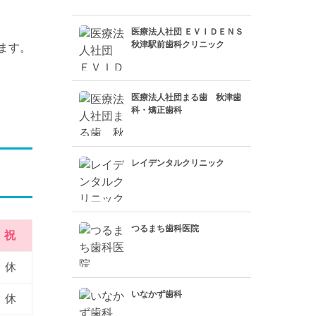
医療法人社団 ＥＶＩＤＥＮＳ
秋津駅前歯科クリニック
ます。
医療法人社団まる歯 秋津歯
科・矯正歯科
レイデンタルクリニック
つるまち歯科医院
祝
休
いなかず歯科
休