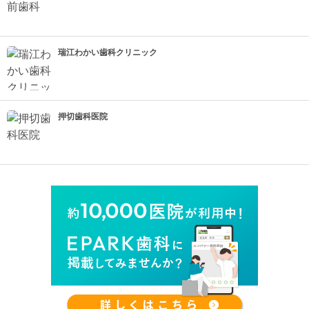
瑞江わかい歯科クリニック
押切歯科医院