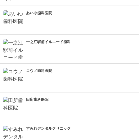
あいゆ歯科医院
一之江駅前イルニード歯科
コウノ歯科医院
田所歯科医院
すみれデンタルクリニック