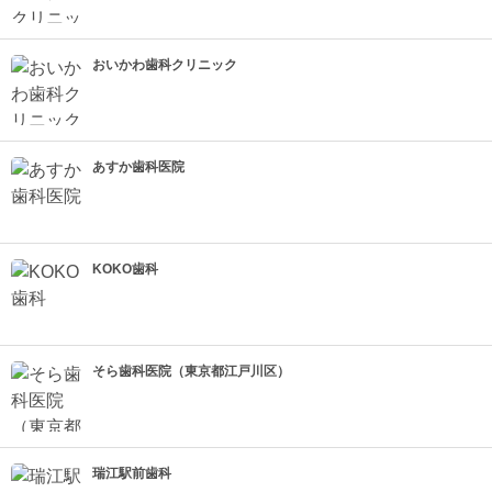
おいかわ歯科クリニック
あすか歯科医院
KOKO歯科
そら歯科医院（東京都江戸川区）
瑞江駅前歯科