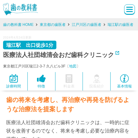
歯の教科書 HOME
東京都の歯医者
江戸川区の歯医者
瑞江駅の歯医者
2024年4月24日更新
瑞江駅 出口徒歩1分
医療法人社団雄清会おだ歯科クリニック
東京都江戸川区瑞江2-3-7 久八ビル3F〔
地図
〕
診療時間
特徴
料金表
院長紹介
基本情報
歯の将来を考慮し、再治療や再発を防げるよ
うな治療法を提案します
医療法人社団雄清会おだ歯科クリニックは、一時的に症
状を改善するのでなく、将来を考慮し必要な治療内容を