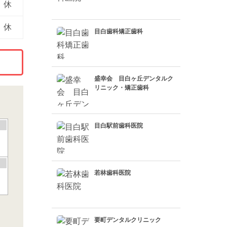
休
休
目白歯科矯正歯科
盛幸会 目白ヶ丘デンタルク
リニック・矯正歯科
目白駅前歯科医院
若林歯科医院
要町デンタルクリニック