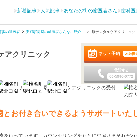
新着記事
人気記事
あなたの街の歯医者さん
歯科医
町駅の歯医者
要町駅周辺の歯医者さんをご紹介！
原デンタルケアクリニック
ケアクリニック
ネット予約
24時間
電話する
03-5986-0772
歯とお付き合いできるようサポートいた
療を行っています。カウンセリングをもとに患者さまそれぞれ