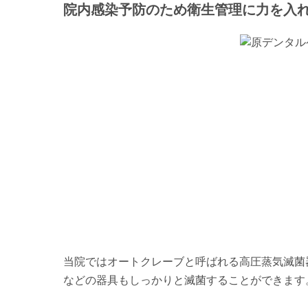
院内感染予防のため衛生管理に力を入
当院ではオートクレーブと呼ばれる高圧蒸気滅菌
などの器具もしっかりと滅菌することができます