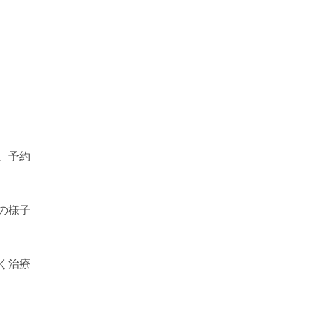
、予約
の様子
く治療