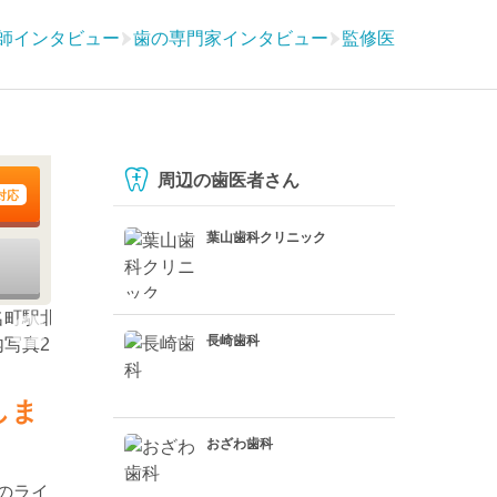
師インタビュー
歯の専門家インタビュー
監修医
周辺の歯医者さん
対応
葉山歯科クリニック
長崎歯科
しま
おざわ歯科
のライ