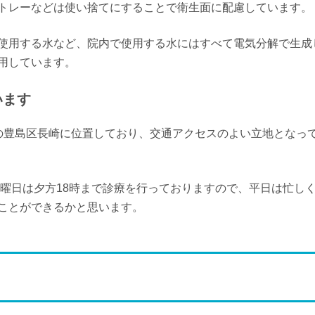
トレーなどは使い捨てにすることで衛生面に配慮しています。
使用する水など、院内で使用する水にはすべて電気分解で生成
用しています。
います
の豊島区長崎に位置しており、交通アクセスのよい立地となっ
日曜日は夕方18時まで診療を行っておりますので、平日は忙し
ことができるかと思います。