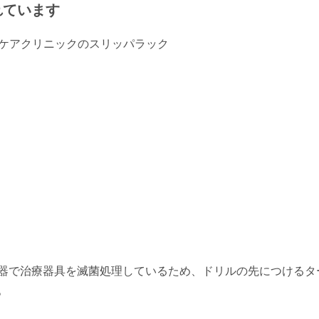
れています
器で治療器具を滅菌処理しているため、ドリルの先につけるタ
。