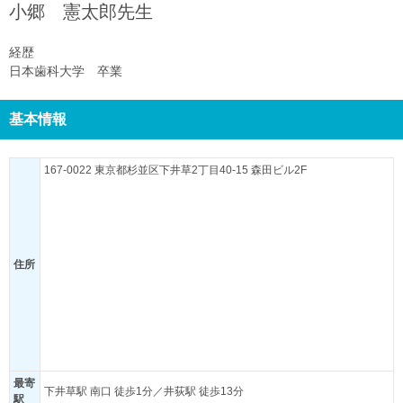
小郷 憲太郎
先生
経歴
日本歯科大学 卒業
基本情報
167-0022 東京都杉並区下井草2丁目40-15 森田ビル2F
住所
最寄
下井草駅 南口 徒歩1分／井荻駅 徒歩13分
駅