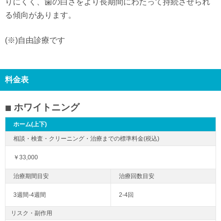
りにくく、歯の白さをより長期間にわたって持続させられ
る傾向があります。
(※)自由診療です
料金表
ホワイトニング
ホーム(上下)
￥33,000
3週間-4週間
2-4回
リスク・副作用