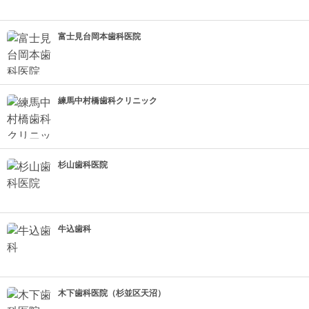
富士見台岡本歯科医院
練馬中村橋歯科クリニック
杉山歯科医院
牛込歯科
木下歯科医院（杉並区天沼）