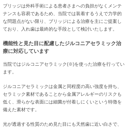
ブリッジは外科手術による患者さまへの負担がなくメンテ
ナンスも容易であるため、当院では装着するうえで力学的
な問題点がない限り、ブリッジによる治療を主にご提案し
ており、入れ歯は最終的な手段として検討いたします。
機能性と見た目に配慮したジルコニアセラミック治
療に対応しています
当院ではジルコニアセラミック(※)を使った治療を行ってい
ます。
ジルコニアセラミックは金属と同程度の高い強度を持ち、
セラミック素材であることから金属アレルギーのリスクも
低く、滑らかな表面には細菌が付着しにくいという特徴を
備えた素材です。
光が透過する性質のため見た目にも天然歯に近い白さで、