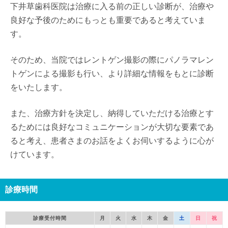
下井草歯科医院は治療に入る前の正しい診断が、治療や
良好な予後のためにもっとも重要であると考えていま
す。
そのため、当院ではレントゲン撮影の際にパノラマレン
トゲンによる撮影も行い、より詳細な情報をもとに診断
をいたします。
また、治療方針を決定し、納得していただける治療とす
るためには良好なコミュニケーションが大切な要素であ
ると考え、患者さまのお話をよくお伺いするように心が
けています。
診療時間
診療受付時間
月
火
水
木
金
土
日
祝