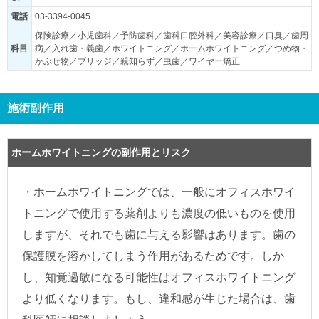
電話
03-3394-0045
保険診療／小児歯科／予防歯科／歯科口腔外科／美容診療／口臭／歯周
科目
病／入れ歯・義歯／ホワイトニング／ホームホワイトニング／つめ物・
かぶせ物／ブリッジ／親知らず／虫歯／ワイヤー矯正
施術副作用