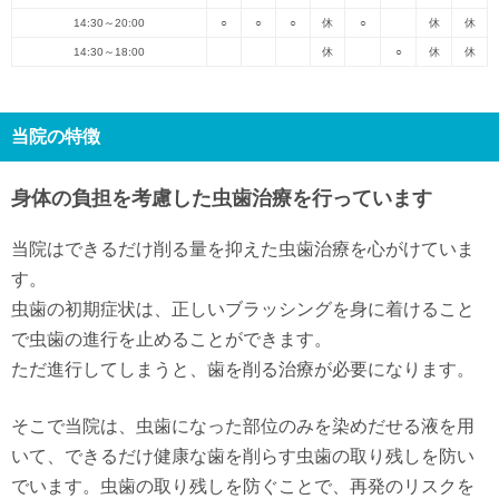
14:30～20:00
○
○
○
休
○
休
休
14:30～18:00
休
○
休
休
当院の特徴
身体の負担を考慮した虫歯治療を行っています
当院はできるだけ削る量を抑えた虫歯治療を心がけていま
す。
虫歯の初期症状は、正しいブラッシングを身に着けること
で虫歯の進行を止めることができます。
ただ進行してしまうと、歯を削る治療が必要になります。
そこで当院は、虫歯になった部位のみを染めだせる液を用
いて、できるだけ健康な歯を削らす虫歯の取り残しを防い
でいます。虫歯の取り残しを防ぐことで、再発のリスクを