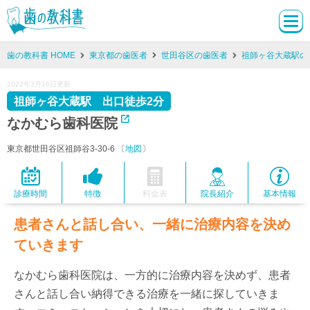
歯の教科書 HOME
東京都の歯医者
世田谷区の歯医者
祖師ヶ谷大蔵駅の
2022年3月16日更新
祖師ヶ谷大蔵駅 出口徒歩2分
なかむら歯科医院
東京都世田谷区祖師谷3-30-6 〔
地図
〕
診療時間
特徴
料金表
院長紹介
基本情報
患者さんと話し合い、一緒に治療内容を決め
ていきます
なかむら歯科医院は、一方的に治療内容を決めず、患者
さんと話し合い納得できる治療を一緒に探していきま