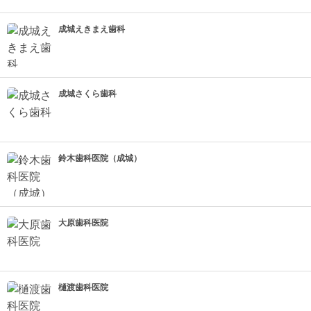
成城えきまえ歯科
成城さくら歯科
鈴木歯科医院（成城）
大原歯科医院
樋渡歯科医院