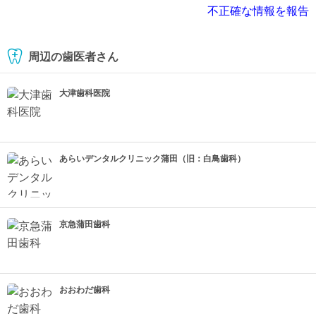
不正確な情報を報告
周辺の歯医者さん
大津歯科医院
あらいデンタルクリニック蒲田（旧：白鳥歯科）
京急蒲田歯科
おおわだ歯科