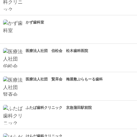
かず歯科室
医療法人社団 伯松会 松木歯科医院
医療法人社団 賢斉会 梅屋敷ぷらもーる歯科
ふたば歯科クリニック 京急蒲田駅前院
はらだ歯科クリニック