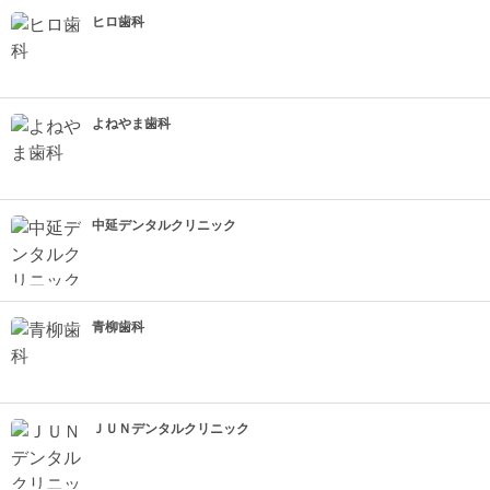
ヒロ歯科
よねやま歯科
中延デンタルクリニック
青柳歯科
ＪＵＮデンタルクリニック