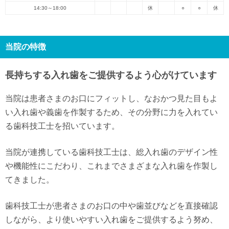
14:30～18:00
休
○
○
休
当院の特徴
長持ちする入れ歯をご提供するよう心がけています
当院は患者さまのお口にフィットし、なおかつ見た目もよ
い入れ歯や義歯を作製するため、その分野に力を入れてい
る歯科技工士を招いています。
当院が連携している歯科技工士は、総入れ歯のデザイン性
や機能性にこだわり、これまでさまざまな入れ歯を作製し
てきました。
歯科技工士が患者さまのお口の中や歯並びなどを直接確認
しながら、より使いやすい入れ歯をご提供するよう努め、