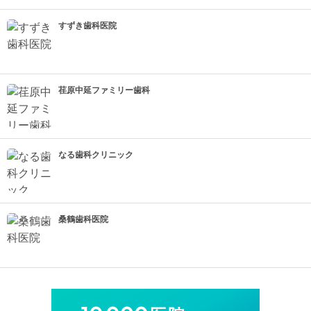
すずき歯科医院
荏原中延ファミリー歯科
なる歯科クリニック
桑鶴歯科医院