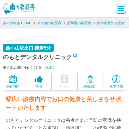
歯の教科書 HOME
東京都の歯医者
品川区の歯医者
西小山駅の歯医者
2022年2月7日更新
西小山駅出口 徒歩5分
のもとデンタルクリニック
東京都品川区小山5-23-9 〔
地図
〕
診療時間
特徴
料金表
院長紹介
基本情報
幅広い診療内容でお口の健康と美しさをサポ
ートいたします
のもとデンタルクリニックは患者さまに予防の意識を持
っていただくことを重視し、治療後に「この状態で維持