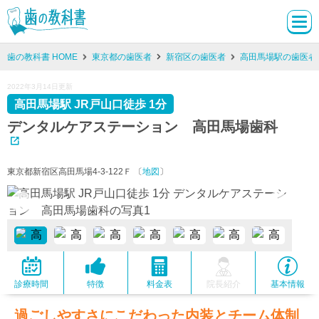
歯の教科書 HOME
東京都の歯医者
新宿区の歯医者
高田馬場駅の歯医者
2022年3月14日更新
高田馬場駅 JR戸山口徒歩 1分
デンタルケアステーション 高田馬場歯科
東京都新宿区高田馬場4-3-122Ｆ 〔
地図
〕
診療時間
特徴
料金表
院長紹介
基本情報
過ごしやすさにこだわった内装とチーム体制