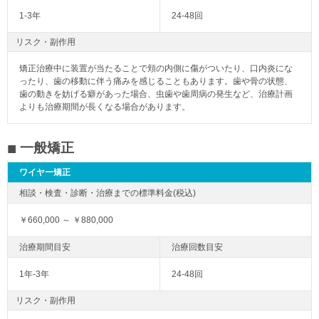
1-3年
24-48回
リスク・副作用
矯正治療中に装置が当たることで頬の内側に傷がついたり、口内炎にな
ったり、歯の移動に伴う痛みを感じることもあります。歯や骨の状態、
歯の動きを妨げる癖があった場合、虫歯や歯周病の発生など、治療計画
よりも治療期間が長くなる場合があります。
一般矯正
ワイヤー矯正
￥660,000 ～ ￥880,000
1年-3年
24-48回
リスク・副作用