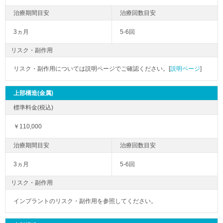
3ヵ月
5-6回
リスク・副作用
リスク・副作用については説明ページでご確認ください。[
説明ページ
]
上部構造(金属)
￥110,000
3ヵ月
5-6回
リスク・副作用
インプラントのリスク・副作用を参照してください。