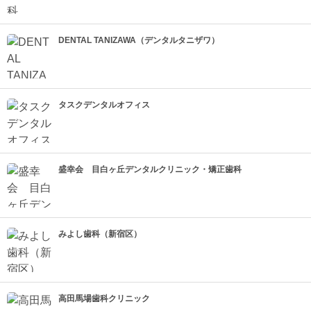
DENTAL TANIZAWA（デンタルタニザワ）
タスクデンタルオフィス
盛幸会 目白ヶ丘デンタルクリニック・矯正歯科
みよし歯科（新宿区）
高田馬場歯科クリニック