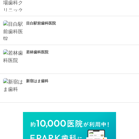
目白駅前歯科医院
若林歯科医院
新宿はま歯科